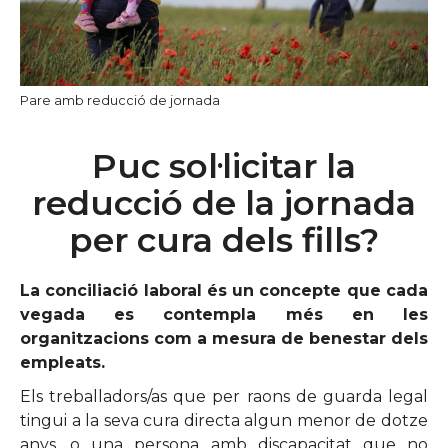
Pare amb reducció de jornada
Puc sol·licitar la
reducció de la jornada
per cura dels fills?
La conciliació laboral és un concepte que cada
vegada es contempla més en les
organitzacions com a mesura de benestar dels
empleats.
Els treballadors/as que per raons de guarda legal
tingui a la seva cura directa algun menor de dotze
anys, o una persona amb discapacitat que no