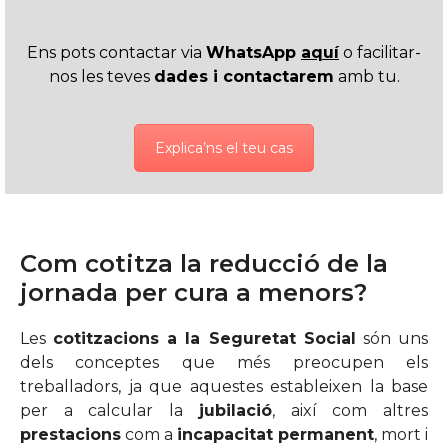
Ens pots contactar via
WhatsApp
aquí
o facilitar-
nos les teves
dades i contactarem
amb tu.
Explica’ns el teu cas
Com cotitza la reducció de la
jornada per cura a menors?
Les
cotitzacions a la Seguretat Social
són uns
dels conceptes que més preocupen els
treballadors, ja que aquestes estableixen la base
per a calcular la
jubilació
, així com altres
prestacions
com a
incapacitat permanent
, mort i