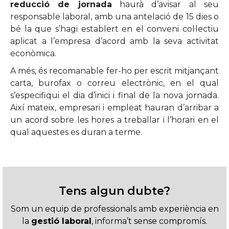
reducció de jornada
haurà d’avisar al seu
responsable laboral, amb una antelació de 15 dies o
bé la que s’hagi establert en el conveni col·lectiu
aplicat a l’empresa d’acord amb la seva activitat
econòmica.
A més, és recomanable fer-ho per escrit mitjançant
carta, burofax o correu electrònic, en el qual
s’especifiqui el dia d’inici i final de la nova jornada.
Així mateix, empresari i empleat hauran d’arribar a
un acord sobre les hores a treballar i l’horari en el
qual aquestes es duran a terme.
Tens algun dubte?
Som un equip de professionals amb experiència en
la
gestió laboral
, informa’t sense compromís.