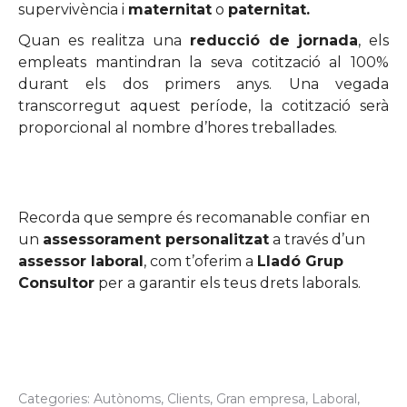
supervivència i
maternitat
o
paternitat.
Quan es realitza una
reducció de jornada
, els
empleats mantindran la seva cotització al 100%
durant els dos primers anys. Una vegada
transcorregut aquest període, la cotització serà
proporcional al nombre d’hores treballades.
Recorda que sempre és recomanable confiar en
un
assessorament personalitzat
a través d’un
assessor laboral
, com t’oferim a
Lladó Grup
Consultor
per a garantir els teus drets laborals.
Categories:
Autònoms
,
Clients
,
Gran empresa
,
Laboral
,