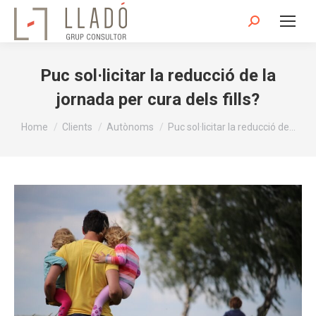
Search:
Puc sol·licitar la reducció de la
jornada per cura dels fills?
You are here:
Home
Clients
Autònoms
Puc sol·licitar la reducció de…