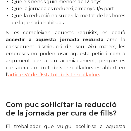
Que els nens siguin menors de 12 anys.
Que la jornada es redueixi, almenys, 1/8 part.
Que la reducció no superi la meitat de les hores
de la jornada habitual
.
Si es compleixen aquests requisits, es podrà
accedir a aquesta jornada reduïda
amb la
conseqüent disminució del sou. Així mateix, les
empreses no poden usar aquesta petició com a
argument per a un acomiadament, perquè es
considera un dret dels treballadors establert en
l’
article 37 de l’Estatut dels Treballadors
.
Com puc sol·licitar la reducció
de la jornada per cura de fills?
El treballador que vulgui acollir-se a aquesta