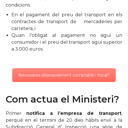
condicions:
En el pagament del preu del transport en els
contractes de transport de mercaderies per
carretera, i
Quan l’obligat al pagament no sigui un
consumidor i el preu del transport sigui superior
a 3.000 euros.
Necessites assessorament comptable i fiscal?
Com actua el Ministeri?
Primer
notifica a l’empresa de transport
,
perquè en el termini de 20 dies hàbils envií a la
Subdirecció General d’ Inspecció una sèrie de