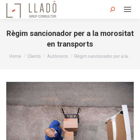
Search:
Règim sancionador per a la morositat
en transports
You are here:
Home
Clients
Autònoms
Règim sancionador per a la…