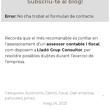
Subscriu-te al blog!
Error:
No s'ha trobat el formulari de contacte.
Recorda que el més recomanable és confiar en
l’assessorament d’un
assessor contable i fiscal
,
com disposem a
Lladó Grup Consultor
, per
resoldre possibles dubtes durant l’exercici de
l’empresa.
Categories:
Autònoms
,
Clients
,
Fiscal
,
Gran empresa
,
particulars
,
pimes
maig 24, 2023