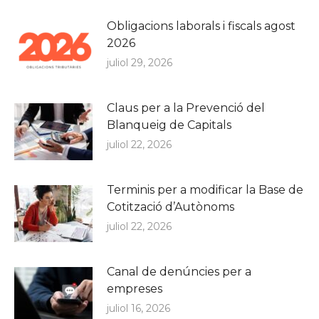
Obligacions laborals i fiscals agost
2026
juliol 29, 2026
Claus per a la Prevenció del
Blanqueig de Capitals
juliol 22, 2026
Terminis per a modificar la Base de
Cotització d’Autònoms
juliol 22, 2026
Canal de denúncies per a
empreses
juliol 16, 2026