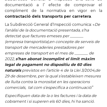
documentació a l’ efecte de comprovar el
compliment de la normativa en vigor en la
contractació dels transports per carretera
.
La Subdirecció General d’Inspecció comunica: «
De
l’anàlisi de la documentació presentada, s’ha
detectat que factures emeses per _______
(empresa transportista),en concepte de serveis de
transport de mercaderies prestadores per
empreses de transport en el mes de _______ de
2022,
s’han abonat incomplint el límit màxim
legal de pagament no dispositiu de 60 dies
naturals
previstos en l’article 4 de la Llei 3/2004,de
29 de desembre, per la qual s’estableixen mesures
de lluita contra la morositat en les operacions
comercials, tal com s’especifica a continuació
:”
Especifiquen data de la o les factures i la data de
cobrament i si superen els 60 dies, hi ha sanció.