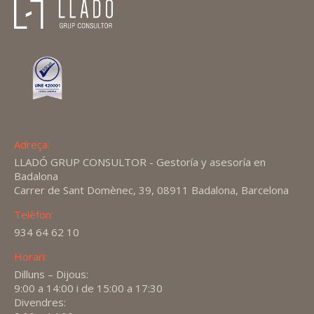
Adreça:
LLADÓ GRUP CONSULTOR - Gestoría y asesoría en
Badalona
Carrer de Sant Domènec, 39, 08911 Badalona, Barcelona
Telèfon:
934 64 62 10
Horari:
Dilluns – Dijous:
9:00 a 14:00 i de 15:00 a 17:30
Divendres: