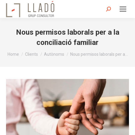
Search:
Nous permisos laborals per a la
conciliació familiar
You are here:
Home
Clients
Autònoms
Nous permisos laborals per a…