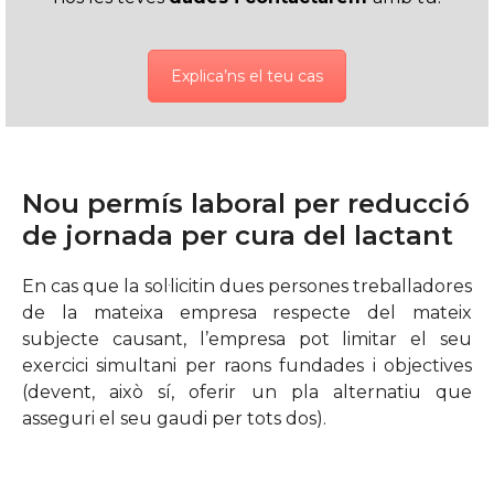
Explica’ns el teu cas
Nou permís laboral per reducció
de jornada per cura del lactant
En cas que la sol·licitin dues persones treballadores
de la mateixa empresa respecte del mateix
subjecte causant, l’empresa pot limitar el seu
exercici simultani per raons fundades i objectives
(devent, això sí, oferir un pla alternatiu que
asseguri el seu gaudi per tots dos).