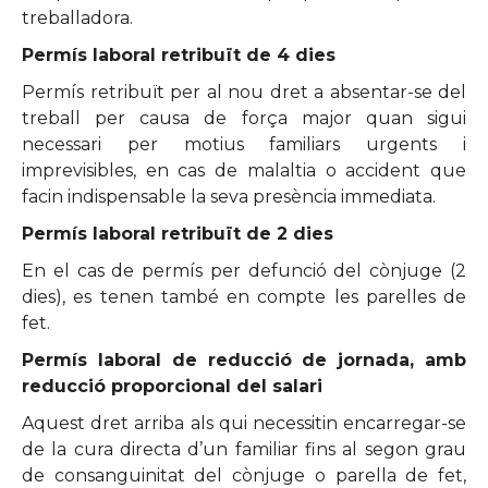
treballadora.
Permís laboral retribuït de 4 dies
Permís retribuït per al nou dret a absentar-se del
treball per causa de força major quan sigui
necessari per motius familiars urgents i
imprevisibles, en cas de malaltia o accident que
facin indispensable la seva presència immediata.
Permís laboral retribuït de 2 dies
En el cas de permís per defunció del cònjuge (2
dies), es tenen també en compte les parelles de
fet.
Permís laboral de reducció de jornada, amb
reducció proporcional del salari
Aquest dret arriba als qui necessitin encarregar-se
de la cura directa d’un familiar fins al segon grau
de consanguinitat del cònjuge o parella de fet,