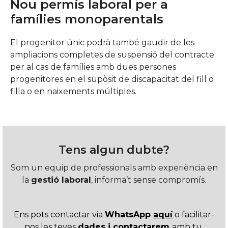
Nou permís laboral per a
famílies monoparentals
El progenitor únic podrà també gaudir de les
ampliacions completes de suspensió del contracte
per al cas de famílies amb dues persones
progenitores en el supòsit de discapacitat del fill o
filla o en naixements múltiples.
Tens algun dubte?
Som un equip de professionals amb experiència en
la
gestió laboral
, informa’t sense compromís.
Ens pots contactar via
WhatsApp
aquí
o facilitar-
nos les teves
dades i contactarem
amb tu.