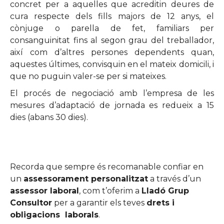
concret per a aquelles que acreditin deures de
cura respecte dels fills majors de 12 anys, el
cònjuge o parella de fet, familiars per
consanguinitat fins al segon grau del treballador,
així com d’altres persones dependents quan,
aquestes últimes, convisquin en el mateix domicili, i
que no puguin valer-se per si mateixes.
El procés de negociació amb l’empresa de les
mesures d’adaptació de jornada es redueix a 15
dies (abans 30 dies).
Recorda que sempre és recomanable confiar en
un
assessorament personalitzat
a través d’un
assessor laboral
, com t’oferim a
Lladó Grup
Consultor
per a garantir els teves
drets i
obligacions laborals
.