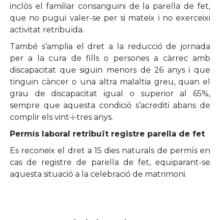
inclòs el familiar consanguini de la parella de fet,
que no pugui valer-se per si mateix i no exerceixi
activitat retribuïda.
També s’amplia el dret a la reducció de jornada
per a la cura de fills o persones a càrrec amb
discapacitat que siguin menors de 26 anys i que
tinguin càncer o una altra malaltia greu, quan el
grau de discapacitat igual o superior al 65%,
sempre que aquesta condició s’acrediti abans de
complir els vint-i-tres anys.
Permís laboral retribuït registre parella de fet
Es reconeix el dret a 15 dies naturals de permís en
cas de registre de parella de fet, equiparant-se
aquesta situació a la celebració de matrimoni.