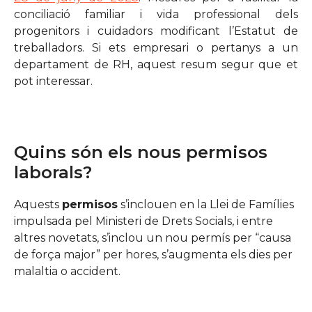
conciliació familiar i vida professional dels
progenitors i cuidadors modificant l’Estatut de
treballadors. Si ets empresari o pertanys a un
departament de RH, aquest resum segur que et
pot interessar.
Quins són els nous permisos
laborals?
Aquests
permisos
s’inclouen en la Llei de Famílies
impulsada pel Ministeri de Drets Socials, i entre
altres novetats, s’inclou un nou permís per “causa
de força major” per hores, s’augmenta els dies per
malaltia o accident.