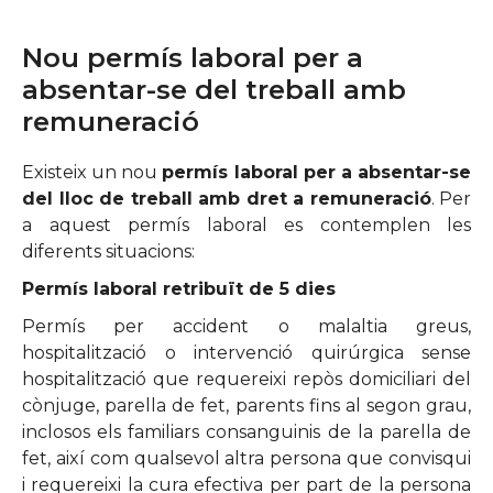
Nou permís laboral per a
absentar-se del treball amb
remuneració
Existeix un nou
permís laboral per a absentar-se
del lloc de treball amb dret a remuneració
. Per
a aquest permís laboral es contemplen les
diferents situacions:
Permís laboral retribuït de 5 dies
Permís per accident o malaltia greus,
hospitalització o intervenció quirúrgica sense
hospitalització que requereixi repòs domiciliari del
cònjuge, parella de fet, parents fins al segon grau,
inclosos els familiars consanguinis de la parella de
fet, així com qualsevol altra persona que convisqui
i requereixi la cura efectiva per part de la persona