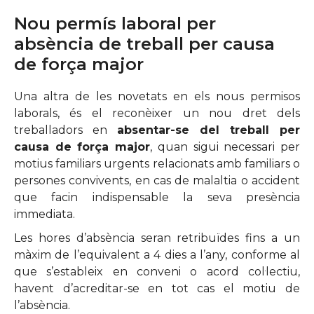
Nou permís laboral per
absència de treball per causa
de força major
Una altra de les novetats en els nous permisos
laborals, és el reconèixer un nou dret dels
treballadors en
absentar-se del treball per
causa de força major
, quan sigui necessari per
motius familiars urgents relacionats amb familiars o
persones convivents, en cas de malaltia o accident
que facin indispensable la seva presència
immediata.
Les hores d’absència seran retribuïdes fins a un
màxim de l’equivalent a 4 dies a l’any, conforme al
que s’estableix en conveni o acord col·lectiu,
havent d’acreditar-se en tot cas el motiu de
l’absència.