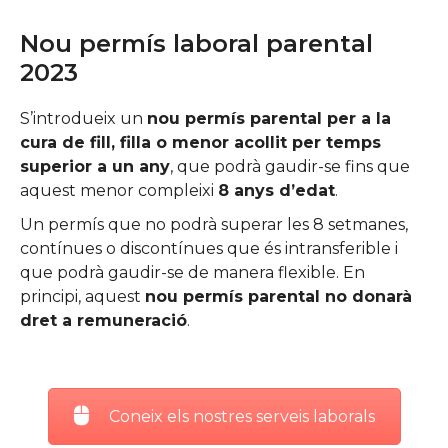
Nou permís laboral parental
2023
S’introdueix un
nou permís parental per a la
cura de fill, filla o menor acollit per temps
superior a un any
, que podrà gaudir-se fins que
aquest menor compleixi
8 anys d’edat
.
Un permís que no podrà superar les 8 setmanes,
contínues o discontínues que és intransferible i
que podrà gaudir-se de manera flexible. En
principi, aquest
nou permís parental no donarà
dret a remuneració
.
Coneix els nostres serveis laborals