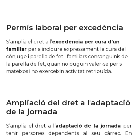
Permís laboral per excedència
S’amplia el dret a l’
excedència per cura d’un
familiar
per a incloure expressament la cura del
cònjuge i parella de fet i familiars consanguinis de
la parella de fet, quan no puguin valer-se per si
mateixos i no exerceixin activitat retribuïda.
Ampliació del dret a l'adaptació
de la jornada
S’amplia el dret a l’
adaptació de la jornada
per
tenir persones dependents al seu càrrec. En