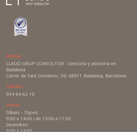
Adreça:
LLADÓ GRUP CONSULTOR - Gestoría y asesoría en
Badalona
Carrer de Sant Domènec, 39, 08911 Badalona, Barcelona
Telèfon:
934 64 62 10
Horari:
Dilluns – Dijous:
9:00 a 14:00 i de 15:00 a 17:30
Divendres:
9:00 a 14:00