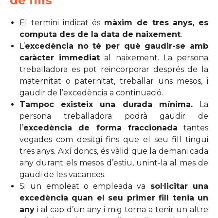
de fills
El termini indicat és
màxim de tres anys, es
computa des de la data de naixement
.
L’
excedència no té per què gaudir-se amb
caràcter immediat
al naixement. La persona
treballadora es pot reincorporar després de la
maternitat o paternitat, treballar uns mesos, i
gaudir de l’excedència a continuació.
Tampoc existeix una durada mínima.
La
persona treballadora podrà gaudir de
l’
excedència de forma fraccionada
tantes
vegades com desitgi fins que el seu fill tingui
tres anys. Així doncs, és vàlid que la demani cada
any durant els mesos d’estiu, unint-la al mes de
gaudi de les vacances.
Si un empleat o empleada va
sol·licitar una
excedència quan el seu primer fill tenia un
any
i al cap d’un any i mig torna a tenir un altre