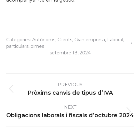
Categories:
Autònoms
,
Clients
,
Gran empresa
,
Laboral
,
particulars
,
pimes
setembre 18, 2024
Post
PREVIOUS
navigation
Previous
Pròxims canvis de tipus d’IVA
post:
NEXT
Next
Obligacions laborals i fiscals d’octubre 2024
post: