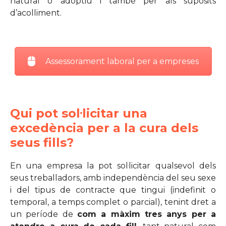
natural o adoptiu i també per als supòsits
d’acolliment.
Assessorament laboral per a empreses
Qui pot sol·licitar una
excedència per a la cura dels
seus fills?
En una empresa la pot sol·licitar qualsevol dels
seus treballadors, amb independència del seu sexe
i del tipus de contracte que tingui (indefinit o
temporal, a temps complet o parcial), tenint dret a
un període de
com a màxim tres anys per a