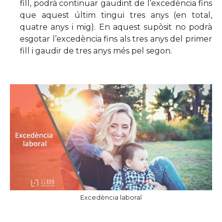
fill, podrà continuar gaudint de l’excedència fins
que aquest últim tingui tres anys (en total,
quatre anys i mig). En aquest supòsit no podrà
esgotar l’excedència fins als tres anys del primer
fill i gaudir de tres anys més pel segon.
Excedència laboral