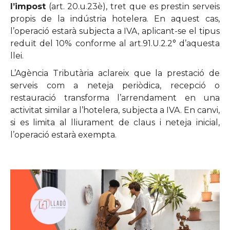
l’impost
(art. 20.u.23è), tret que es prestin serveis
propis de la indústria hotelera. En aquest cas,
l’operació estarà subjecta a IVA, aplicant-se el tipus
reduït del 10% conforme al art.91.U.2.2° d’aquesta
llei.
L’Agència Tributària aclareix que la prestació de
serveis com a neteja periòdica, recepció o
restauració transforma l’arrendament en una
activitat similar a l’hotelera, subjecta a IVA. En canvi,
si es limita al lliurament de claus i neteja inicial,
l’operació estarà exempta.