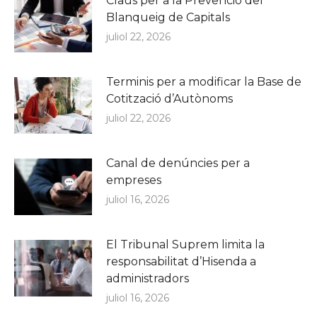
Claus per a la Prevenció del
Blanqueig de Capitals
juliol 22, 2026
Terminis per a modificar la Base de
Cotització d’Autònoms
juliol 22, 2026
Canal de denúncies per a
empreses
juliol 16, 2026
El Tribunal Suprem limita la
responsabilitat d’Hisenda a
administradors
juliol 16, 2026