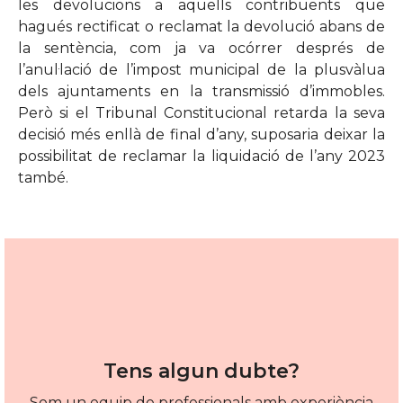
les devolucions a aquells contribuents que
hagués rectificat o reclamat la devolució abans de
la sentència, com ja va ocórrer després de
l’anul·lació de l’impost municipal de la plusvàlua
dels ajuntaments en la transmissió d’immobles.
Però si el Tribunal Constitucional retarda la seva
decisió més enllà de final d’any, suposaria deixar la
possibilitat de reclamar la liquidació de l’any 2023
també.
Tens algun dubte?
Som un equip de professionals amb experiència