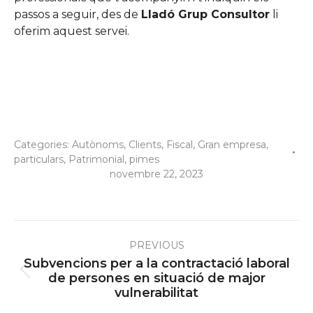
passos a seguir, des de
Lladó Grup Consultor
li
oferim aquest servei.
Categories:
Autònoms
,
Clients
,
Fiscal
,
Gran empresa
,
particulars
,
Patrimonial
,
pimes
novembre 22, 2023
Post
PREVIOUS
navigation
Subvencions per a la contractació laboral
Previous
de persones en situació de major
vulnerabilitat
post: