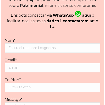
sobre
Patrimonial
, informa’t sense compromís.
Ens pots contactar via
WhatsApp
aquí
o
facilitar-nos les teves
dades i contactarem
amb
tu.
Nom*
Email*
Telèfon*
Missatge*