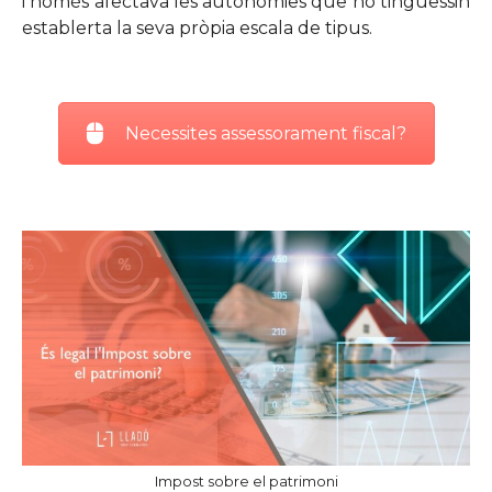
i només afectava les autonomies que no tinguessin
establerta la seva pròpia escala de tipus.
Necessites assessorament fiscal?
Impost sobre el patrimoni