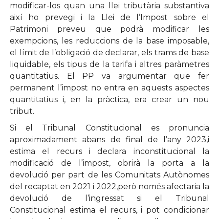
modificar-los quan una llei tributària substantiva
així ho prevegi i la Llei de l’Impost sobre el
Patrimoni preveu que podrà modificar les
exempcions, les reduccions de la base imposable,
el límit de l’obligació de declarar, els trams de base
liquidable, els tipus de la tarifa i altres paràmetres
quantitatius. El PP va argumentar que fer
permanent l’impost no entra en aquests aspectes
quantitatius i, en la pràctica, era crear un nou
tribut.
Si el Tribunal Constitucional es pronuncia
aproximadament abans de final de l’any 2023,i
estima el recurs i declara inconstitucional la
modificació de l’impost, obrirà la porta a la
devolució per part de les Comunitats Autònomes
del recaptat en 2021 i 2022,però només afectaria la
devolució de l’ingressat si el Tribunal
Constitucional estima el recurs, i pot condicionar