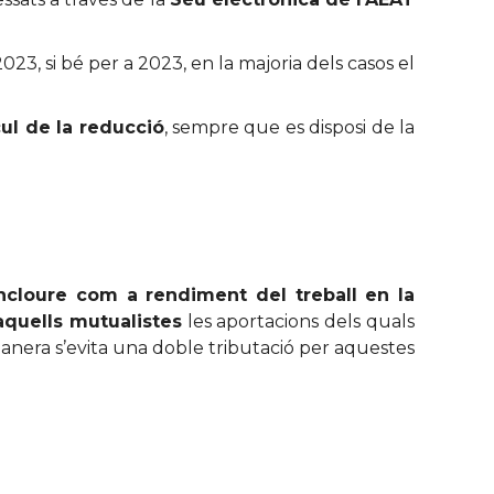
023, si bé per a 2023, en la majoria dels casos el
cul de la reducció
, sempre que es disposi de la
incloure com a rendiment del treball en la
aquells mutualistes
les aportacions dels quals
nera s’evita una doble tributació per aquestes