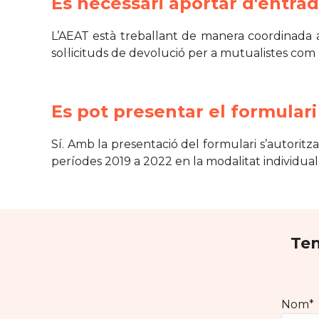
És necessari aportar d'entr
L’AEAT està treballant de manera coordinada amb
sol·licituds de devolució per a mutualistes com
Es pot presentar el formulari
Sí. Amb la presentació del formulari s’autoritz
períodes 2019 a 2022 en la modalitat individual 
Ten
Nom*