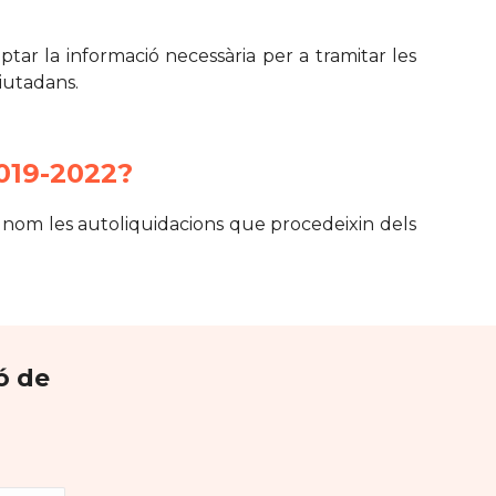
tar la informació necessària per a tramitar les
ciutadans.
2019-2022?
u nom les autoliquidacions que procedeixin dels
ó de