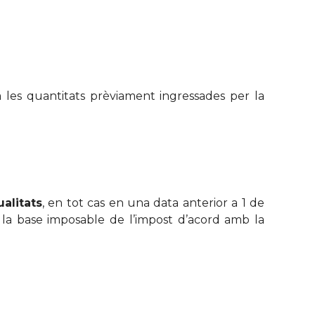
 a les quantitats prèviament ingressades per la
alitats
, en tot cas en una data anterior a 1 de
la base imposable de l’impost d’acord amb la