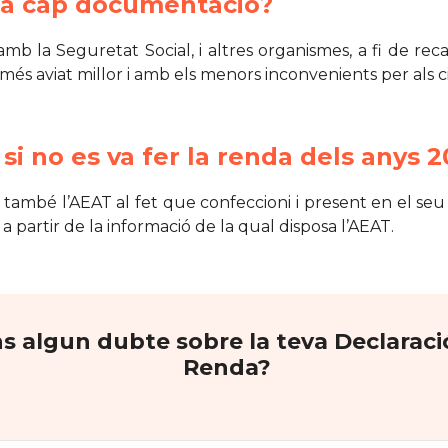
ada cap documentació?
 la Seguretat Social, i altres organismes, a fi de recap
 més aviat millor i amb els menors inconvenients per als 
 si no es va fer la renda dels anys 
a també l’AEAT al fet que confeccioni i present en el se
a partir de la informació de la qual disposa l’AEAT.
s algun dubte sobre la teva Declaraci
Renda?