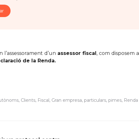
n l’assessorament d’un
assessor fiscal
, com disposem a
claració de la Renda.
utònoms
,
Clients
,
Fiscal
,
Gran empresa
,
particulars
,
pimes
,
Renda