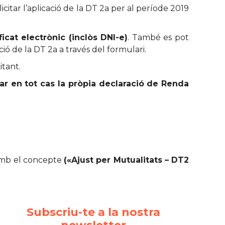
icitar l’aplicació de la DT 2a per al període 2019
cat electrònic (inclòs DNI-e)
. També es pot
ió de la DT 2a a través del formulari.
itant.
ar en tot cas la pròpia declaració de Renda
s amb el concepte
(«Ajust per Mutualitats – DT2
Subscriu-te a la nostra