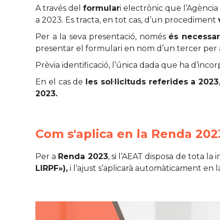
A través del
formular
i electrònic que l’Agència
a 2023. Es tracta, en tot cas, d’un procediment
Per a la seva presentació, només
és necessar
presentar el formulari en nom d’un tercer per a
Prèvia identificació, l’única dada que ha d’incorp
En el cas de
les sol·licituds referides a 2023
2023.
Com s'aplica en la Renda 202
Per a
Renda 2023
, si l’AEAT disposa de tota l
LIRPF»),
i l’ajust s’aplicarà automàticament en l