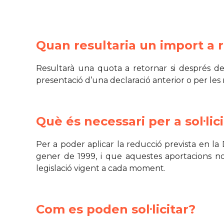
Quan resultaria un import a 
Resultarà una quota a retornar si després de l
presentació d’una declaració anterior o per les
Què és necessari per a sol·lic
Per a poder aplicar la reducció prevista en la
gener de 1999, i que aquestes aportacions n
legislació vigent a cada moment.
Com es poden sol·licitar?