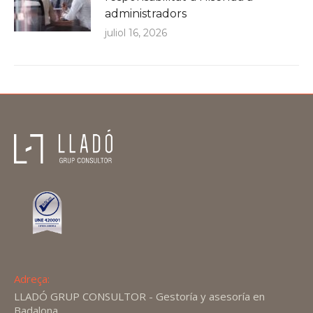
administradors
juliol 16, 2026
Adreça:
LLADÓ GRUP CONSULTOR - Gestoría y asesoría en
Badalona