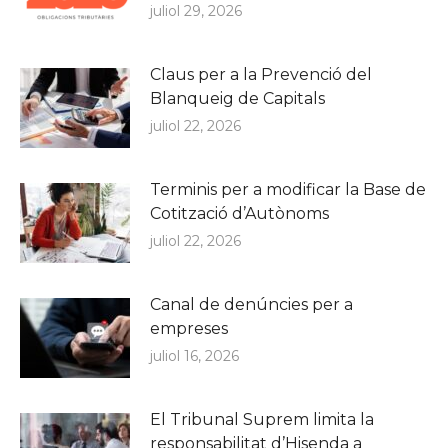
juliol 29, 2026
Claus per a la Prevenció del
Blanqueig de Capitals
juliol 22, 2026
Terminis per a modificar la Base de
Cotització d’Autònoms
juliol 22, 2026
Canal de denúncies per a
empreses
juliol 16, 2026
El Tribunal Suprem limita la
responsabilitat d’Hisenda a