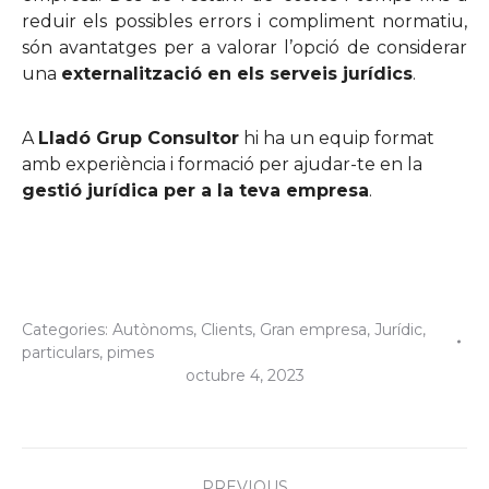
reduir els possibles errors i compliment normatiu,
són avantatges per a valorar l’opció de considerar
una
externalització en els serveis jurídics
.
A
Lladó Grup Consultor
hi ha un equip format
amb experiència i formació per ajudar-te en la
gestió jurídica per a la teva empresa
.
Categories:
Autònoms
,
Clients
,
Gran empresa
,
Jurídic
,
particulars
,
pimes
octubre 4, 2023
Post
PREVIOUS