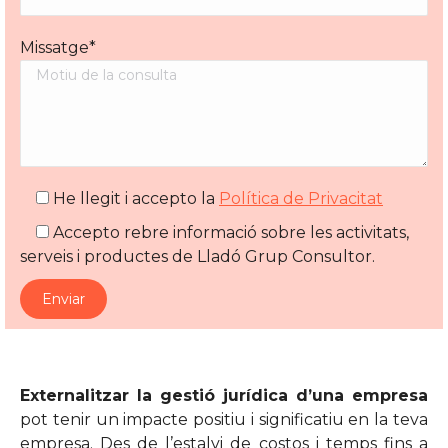
Missatge*
He llegit i accepto la
Política de Privacitat
Accepto rebre informació sobre les activitats,
serveis i productes de Lladó Grup Consultor.
Externalitzar la gestió jurídica d’una empresa
pot tenir un impacte positiu i significatiu en la teva
empresa. Des de l’estalvi de costos i temps fins a