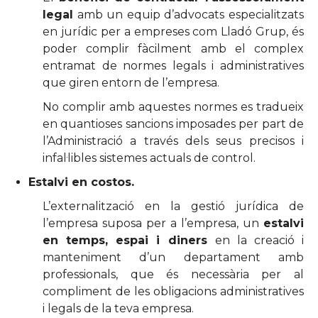
legal
amb un equip d’advocats especialitzats
en jurídic per a empreses com Lladó Grup, és
poder complir fàcilment amb el complex
entramat de normes legals i administratives
que giren entorn de l’empresa.
No complir amb aquestes normes es tradueix
en quantioses sancions imposades per part de
l’Administració a través dels seus precisos i
infal·libles sistemes actuals de control.
Estalvi en costos.
L’externalització en la gestió jurídica de
l’empresa suposa per a l’empresa, un
estalvi
en temps, espai i diners
en la creació i
manteniment d’un departament amb
professionals, que és necessària per al
compliment de les obligacions administratives
i legals de la teva empresa.