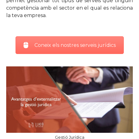
permet gestionar tot tipus de serveis que tinguin
competència amb el sector en el qual es relaciona
la teva empresa.
Coneix els nostres serveis jurídics
Gestió Jurídica