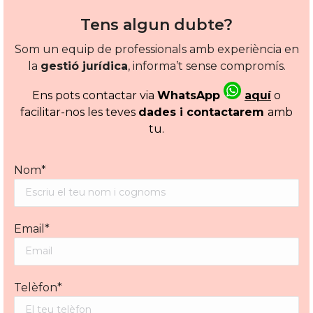
Tens algun dubte?
Som un equip de professionals amb experiència en
la
gestió jurídica
, informa’t sense compromís.
Ens pots contactar via
WhatsApp
aquí
o
facilitar-nos les teves
dades i contactarem
amb
tu.
Nom*
Email*
Telèfon*