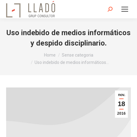
Search:
Uso indebido de medios informáticos
y despido disciplinario.
You are here:
Home
Sense categoria
Uso indebido de medios informáticos…
nov.
18
2016