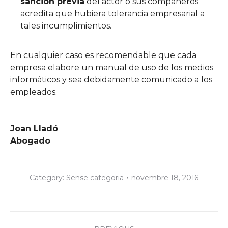
sanción previa
del actor o sus compañeros
acredita que hubiera tolerancia empresarial a
tales incumplimientos.
En cualquier caso es recomendable que cada
empresa elabore un manual de uso de los medios
informáticos y sea debidamente comunicado a los
empleados.
Joan Lladó
Abogado
Category:
Sense categoria
novembre 18, 2016
Post