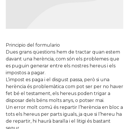
Principio del formulario
Dues grans qüestions hem de tractar quan estem
davant una herència, com són els problemes que
es puguin generar entre els nostres hereus i els
impostos a pagar.
L’impost es paga i el disgust passa, però si una
herència és problemàtica com pot ser per no haver
fet bé el testament, els hereus poden trigar a
disposar dels béns molts anys, o potser mai.
Un error molt comú és repartir l’herència en bloc a
tots els hereus per parts iguals, ja que si l’hereu ha
de repartir, hi haurà baralla i el litigi és bastant
segur.