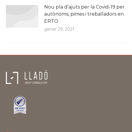
Nou pla d’ajuts per la Covid-19 per
autònoms, pimes i treballadors en
ERTO
gener 29, 2021