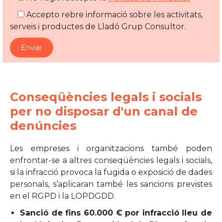
Accepto rebre informació sobre les activitats,
serveis i productes de Lladó Grup Consultor.
Conseqüències legals i socials
per no disposar d'un canal de
denúncies
Les empreses i organitzacions també poden
enfrontar-se a altres conseqüències legals i socials,
si la infracció provoca la fugida o exposició de dades
personals, s’aplicaran també les sancions previstes
en el RGPD i la LOPDGDD.
Sanció de fins 60.000 € por infracció lleu de