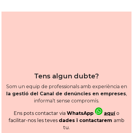
Tens algun dubte?
Som un equip de professionals amb experiència en
la gestió del Canal de denúncies en empreses
,
informa’t sense compromís.
Ens pots contactar via
WhatsApp
aquí
o
facilitar-nos les teves
dades i contactarem
amb
tu.