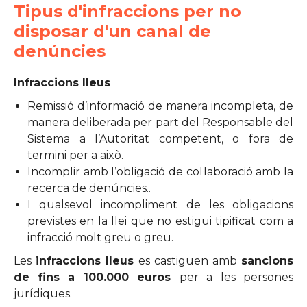
Tipus d'infraccions per no
disposar d'un canal de
denúncies
Infraccions lleus
Remissió d’informació de manera incompleta, de
manera deliberada per part del Responsable del
Sistema a l’Autoritat competent, o fora de
termini per a això.
Incomplir amb l’obligació de col·laboració amb la
recerca de denúncies..
I qualsevol incompliment de les obligacions
previstes en la llei que no estigui tipificat com a
infracció molt greu o greu.
Les
infraccions lleus
es castiguen amb
sancions
de fins a 100.000 euros
per a les persones
jurídiques.