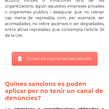
accions il·lícites o infractores dins de les
organitzacions, siguin aquestes empreses privades
o organismes públics, i assegurar que no rebran
cap mena de represàlia, com, per exemple, ser
acomiadades, no rebre ascensos o ser degradades,
entre altres represàlies que contempla l’article 36
de la Llei.
Coneix els nostres serveis laborals
Quines sancions es poden
aplicar per no tenir un canal de
denúncies?