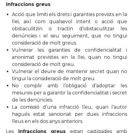
Infraccions greus
Acció que limiti els drets i garanties prevists en la
llei, així com qualsevol intent o acció que
obstaculitzin o tractin d’obstaculitzar les
denúncies i el seu seguiment, que no tingui
consideració de molt greus.
Vulnerar les garanties de confidencialitat i
anonimat previstes en la llei, quan no tingui
consideració de molt greu.
Vulnerar el deure de mantenir secret quan no
tingui la consideració de molt greu.
No complir amb l’obligació d’adoptar les
mesures per a garantir la confidencialitat i secret
de les denúncies.
La comissió d’una infracció lleu, quan l’autor
hagués estat sancionat per dues infraccions
lleus en els dos anys anteriors.
Les
infraccions greus
estan castigades amb