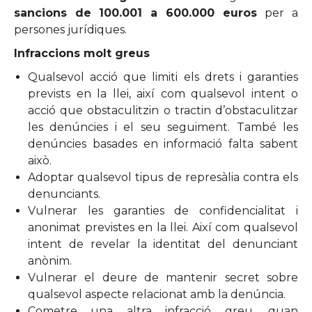
sancions de 100.001 a 600.000 euros
per a
persones jurídiques.
Infraccions molt greus
Qualsevol acció que limiti els drets i garanties
prevists en la llei, així com qualsevol intent o
acció que obstaculitzin o tractin d’obstaculitzar
les denúncies i el seu seguiment. També les
denúncies basades en informació falta sabent
això.
Adoptar qualsevol tipus de represàlia contra els
denunciants.
Vulnerar les garanties de confidencialitat i
anonimat previstes en la llei. Així com qualsevol
intent de revelar la identitat del denunciant
anònim.
Vulnerar el deure de mantenir secret sobre
qualsevol aspecte relacionat amb la denúncia.
Cometre una altra infracció greu, quan