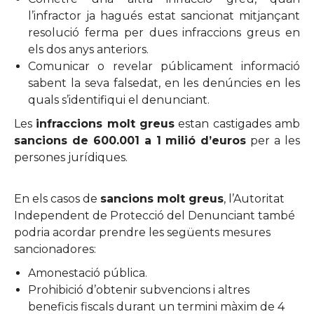
l’infractor ja hagués estat sancionat mitjançant
resolució ferma per dues infraccions greus en
els dos anys anteriors.
Comunicar o revelar públicament informació
sabent la seva falsedat, en les denúncies en les
quals s’identifiqui el denunciant.
Les
infraccions molt greus
estan castigades amb
sancions de 600.001 a 1 milió d’euros
per a les
persones jurídiques.
En els casos de
sancions molt greus
, l’Autoritat
Independent de Protecció del Denunciant també
podria acordar prendre les següents mesures
sancionadores:
Amonestació pública.
Prohibició d’obtenir subvencions i altres
beneficis fiscals durant un termini màxim de 4