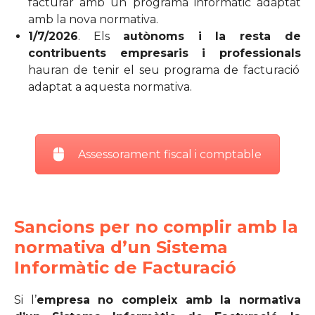
facturar amb un programa informàtic adaptat
amb la nova normativa.
1/7/2026
. Els
autònoms i la resta de
contribuents empresaris i professionals
hauran de tenir el seu programa de facturació
adaptat a aquesta normativa.
Assessorament fiscal i comptable
Sancions per no complir amb la
normativa d’un Sistema
Informàtic de Facturació
Si l’
empresa no compleix amb la normativa