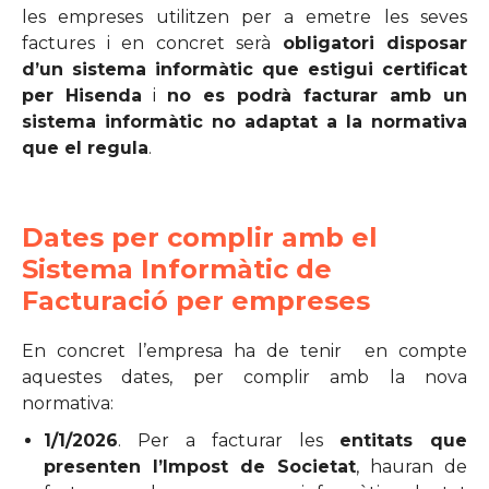
les empreses utilitzen per a emetre les seves
factures i en concret serà
obligatori disposar
d’un sistema informàtic que estigui certificat
per Hisenda
i
no es podrà facturar amb un
sistema informàtic no adaptat a la normativa
que el regula
.
Dates per complir amb el
Sistema Informàtic de
Facturació per empreses
En concret l’empresa ha de tenir en compte
aquestes dates, per complir amb la nova
normativa:
1/1/2026
. Per a facturar les
entitats que
presenten l’Impost de Societat
, hauran de