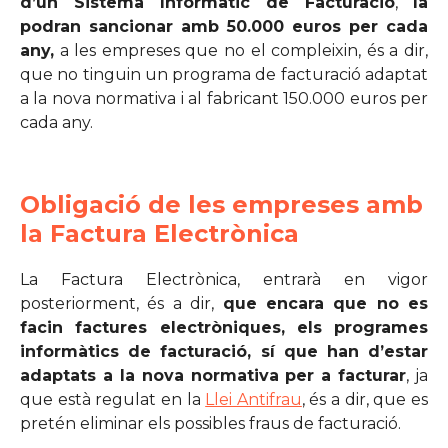
d’un Sistema Informàtic de Facturació
,
la
podran sancionar amb 50.000 euros per cada
any,
a les empreses que no el compleixin, és a dir,
que no tinguin un programa de facturació adaptat
a la nova normativa i al fabricant 150.000 euros per
cada any.
Obligació de les empreses amb
la Factura Electrònica
La Factura Electrònica, entrarà en vigor
posteriorment, és a dir,
que encara que no es
facin factures electròniques, els programes
informàtics de facturació, sí que han d’estar
adaptats a la nova normativa per a facturar
, ja
que està regulat en la
Llei Antifrau
, és a dir, que es
pretén eliminar els possibles fraus de facturació.