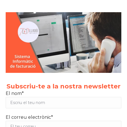
Subscriu-te a la nostra newsletter
El nom*
El correu electrònic*