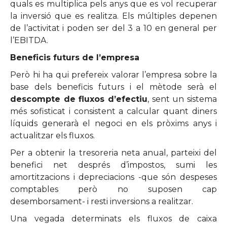
quals es multiplica pels anys que es vol recuperar
la inversió que es realitza. Els múltiples depenen
de l’activitat i poden ser del 3 a 10 en general per
l’EBITDA.
Beneficis futurs de l’empresa
Però hi ha qui prefereix valorar l’empresa sobre la
base dels beneficis futurs i el mètode serà el
descompte de fluxos d’efectiu
, sent un sistema
més sofisticat i consistent a calcular quant diners
líquids generarà el negoci en els pròxims anys i
actualitzar els fluxos.
Per a obtenir la tresoreria neta anual, parteixi del
benefici net després d’impostos, sumi les
amortitzacions i depreciacions -que són despeses
comptables però no suposen cap
desemborsament- i resti inversions a realitzar.
Una vegada determinats els fluxos de caixa