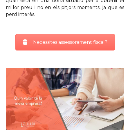
quan està en una bona situació per a obtenir el
millor preu i no en els pitjors moments, ja que es
perd interès.
Necessites assessorament fiscal?