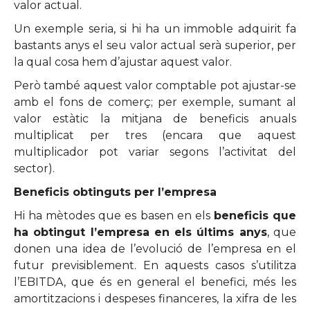
valor actual.
Un exemple seria, si hi ha un immoble adquirit fa
bastants anys el seu valor actual serà superior, per
la qual cosa hem d’ajustar aquest valor.
Però també aquest valor comptable pot ajustar-se
amb el fons de comerç; per exemple, sumant al
valor estàtic la mitjana de beneficis anuals
multiplicat per tres (encara que aquest
multiplicador pot variar segons l’activitat del
sector).
Beneficis obtinguts per l’empresa
Hi ha mètodes que es basen en els
beneficis que
ha obtingut l’empresa en els últims anys
, que
donen una idea de l’evolució de l’empresa en el
futur previsiblement. En aquests casos s’utilitza
l’EBITDA, que és en general el benefici, més les
amortitzacions i despeses financeres, la xifra de les