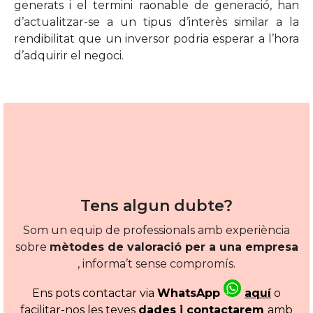
generats i el termini raonable de generació, han
d’actualitzar-se a un tipus d’interès similar a la
rendibilitat que un inversor podria esperar a l’hora
d’adquirir el negoci.
Tens algun dubte?
Som un equip de professionals amb experiència
sobre
mètodes de valoració per a una empresa
, informa’t sense compromís.
Ens pots contactar via
WhatsApp
aquí
o
facilitar-nos les teves
dades i contactarem
amb