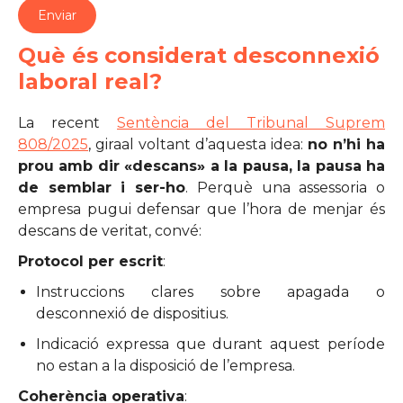
Què és considerat desconnexió
laboral real?
La recent
Sentència del Tribunal Suprem
808/2025
, giraal voltant d’aquesta idea:
no n’hi ha
prou amb dir «descans» a la pausa, la pausa ha
de semblar i ser-ho
. Perquè una assessoria o
empresa pugui defensar que l’hora de menjar és
descans de veritat, convé:
Protocol per escrit
:
Instruccions clares sobre apagada o
desconnexió de dispositius.
Indicació expressa que durant aquest període
no estan a la disposició de l’empresa.
Coherència operativa
: