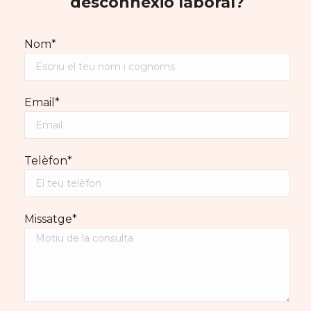
desconnexió laboral?
Nom*
Email*
Telèfon*
Missatge*