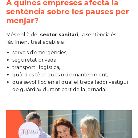
A quines empreses afecta la
sentència sobre les pauses per
menjar?
Més enllà del
sector sanitari
, la sentència és
fàcilment traslladable a:
serveis d’emergències,
seguretat privada,
transport i logística,
guàrdies tècniques o de manteniment,
qualsevol lloc en el qual el treballador «estigui
de guàrdia» durant part de la jornada.