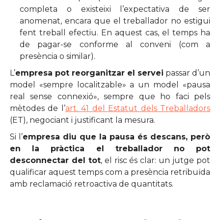
completa o existeixi l’expectativa de ser
anomenat, encara que el treballador no estigui
fent treball efectiu. En aquest cas, el temps ha
de pagar-se conforme al conveni (com a
presència o similar).
L’
empresa pot reorganitzar el servei
passar d’un
model «sempre localitzable» a un model «pausa
real sense connexió», sempre que ho faci pels
mètodes de l’
art. 41 del Estatut dels Treballadors
(ET), negociant i justificant la mesura.
Si l’
empresa diu que la pausa és descans, però
en la pràctica el treballador no pot
desconnectar del tot
, el risc és clar: un jutge pot
qualificar aquest temps com a presència retribuïda
amb reclamació retroactiva de quantitats.