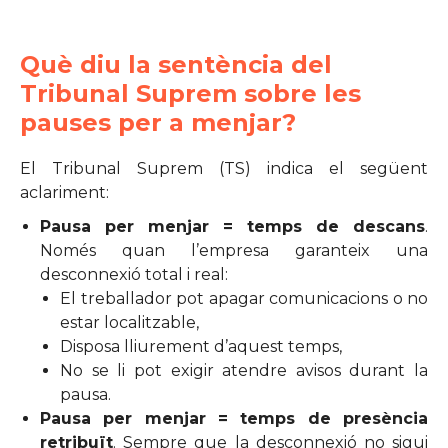
Què diu la sentència del
Tribunal Suprem sobre les
pauses per a menjar?
El Tribunal Suprem (TS) indica el següent
aclariment:
Pausa per menjar
= temps de descans
.
Només quan l’empresa garanteix una
desconnexió total i real:
El treballador pot apagar comunicacions o no
estar localitzable,
Disposa lliurement d’aquest temps,
No se li pot exigir atendre avisos durant la
pausa.
Pausa per menjar = temps de presència
retribuït
. Sempre que la desconnexió no sigui