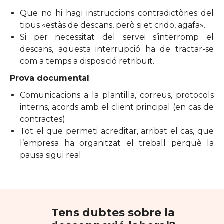
Que no hi hagi instruccions contradictòries del
tipus «estàs de descans, però si et crido, agafa».
Si per necessitat del servei s’interromp el
descans, aquesta interrupció ha de tractar-se
com a temps a disposició retribuït.
Prova documental
:
Comunicacions a la plantilla, correus, protocols
interns, acords amb el client principal (en cas de
contractes).
Tot el que permeti acreditar, arribat el cas, que
l’empresa ha organitzat el treball perquè la
pausa sigui real.
Tens dubtes sobre la