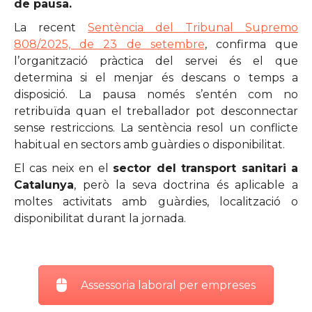
de pausa.
La recent
Sentència del Tribunal Supremo
808/2025, de 23 de setembre
, confirma que
l’organització pràctica del servei és el que
determina si el menjar és descans o temps a
disposició. La pausa només s’entén com no
retribuïda quan el treballador pot desconnectar
sense restriccions. La sentència resol un conflicte
habitual en sectors amb guàrdies o disponibilitat.
El cas neix en el
sector del transport sanitari a
Catalunya
, però la seva doctrina és aplicable a
moltes activitats amb guàrdies, localització o
disponibilitat durant la jornada.
Assessoria laboral per empreses