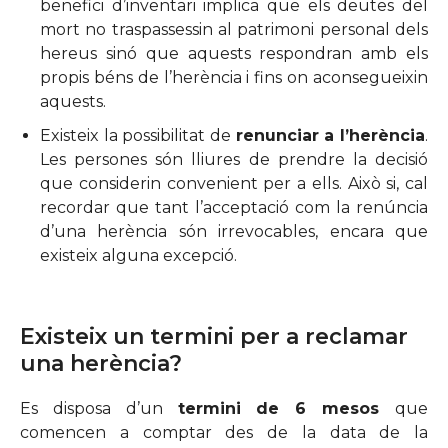
benefici d’inventari implica que els deutes del
mort no traspassessin al patrimoni personal dels
hereus sinó que aquests respondran amb els
propis béns de l’herència i fins on aconsegueixin
aquests.
Existeix la possibilitat de
renunciar a l’herència
.
Les persones són lliures de prendre la decisió
que considerin convenient per a ells. Això si, cal
recordar que tant l’acceptació com la renúncia
d’una herència són irrevocables, encara que
existeix alguna excepció.
Existeix un termini per a reclamar
una herència?
Es disposa d’un
termini de 6 mesos
que
comencen a comptar des de la data de la