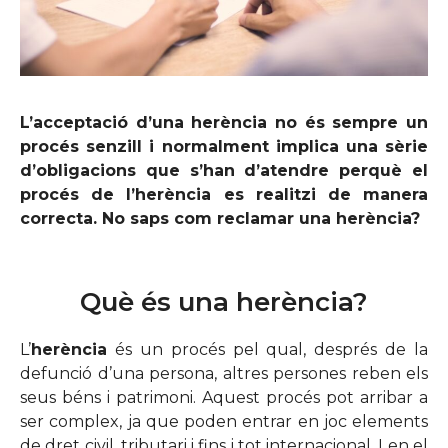
L’acceptació d’una herència no és sempre un
procés senzill i normalment implica una sèrie
d’obligacions que s’han d’atendre perquè el
procés de l’herència es realitzi de manera
correcta. No saps com reclamar una herència?
Què és una herència?
L’
herència
és un procés pel qual, després de la
defunció d’una persona, altres persones reben els
seus béns i patrimoni. Aquest procés pot arribar a
ser complex, ja que poden entrar en joc elements
de dret civil, tributari i fins i tot internacional. I en el