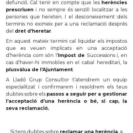
defunció. Cal tenir en compte que les
herències
prescriuen
i no sempre és senzill localitzar a les
persones que hereten. I el desconeixement dels
terminis no eximeix per a una reclamació després
del
dret d’heretar
.
En aquest mateix termini cal liquidar els impostos
que es veuen implicats en una acceptació
d’herència com són l’
Impost de
Successions i, en
cas d’haver-hi immobles en el cabal hereditari, la
plusvàlua de l’Ajuntament
.
A Lladó Grup Consultor t’atendrem un equip
especialitzat i confirmarem i resoldrem els teus
dubtes sobre els
passos a seguir per a gestionar
l’acceptació d’una herència o bé, si cap, la
seva reclamació.
Si tens dubtes sobre
reclamar una herència
, a