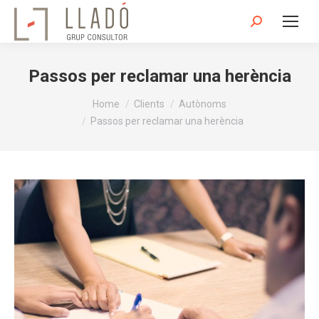
Search:
Passos per reclamar una herència
You are here:
Home
Clients
Autònoms
Passos per reclamar una herència