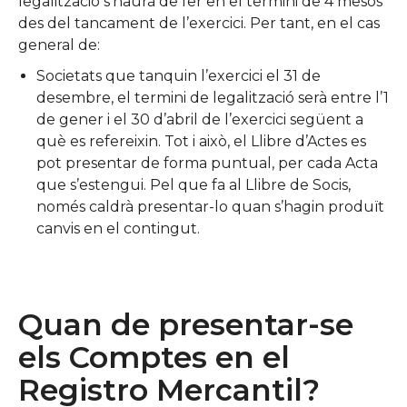
legalització s’haurà de fer en el termini de 4 mesos
des del tancament de l’exercici. Per tant, en el cas
general de:
Societats que tanquin l’exercici el 31 de
desembre, el termini de legalització serà entre l’1
de gener i el 30 d’abril de l’exercici següent a
què es refereixin. Tot i això, el Llibre d’Actes es
pot presentar de forma puntual, per cada Acta
que s’estengui. Pel que fa al Llibre de Socis,
només caldrà presentar-lo quan s’hagin produït
canvis en el contingut.
Quan de presentar-se
els Comptes en el
Registro Mercantil?