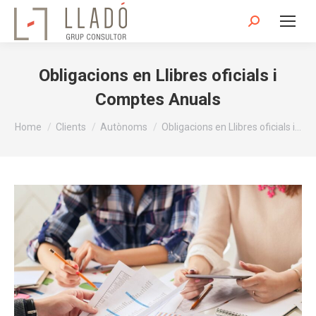
Search:
Obligacions en Llibres oficials i
Comptes Anuals
You are here:
Home
Clients
Autònoms
Obligacions en Llibres oficials i…