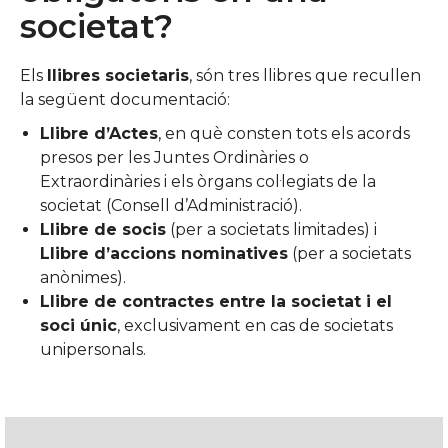
societat?
Els
llibres societaris
, són tres llibres que recullen
la següent documentació:
Llibre d’Actes
, en què consten tots els acords
presos per les Juntes Ordinàries o
Extraordinàries i els òrgans col·legiats de la
societat (Consell d’Administració).
Llibre de socis
(per a societats limitades) i
Llibre d’accions nominatives
(per a societats
anònimes).
Llibre de contractes entre la societat i el
soci únic
, exclusivament en cas de societats
unipersonals.