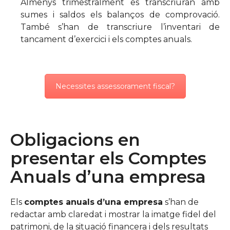
Almenys trimestralment es transcriuran amb
sumes i saldos els balanços de comprovació.
També s’han de transcriure l’inventari de
tancament d’exercici i els comptes anuals.
Necessites assessorament fiscal?
Obligacions en
presentar els Comptes
Anuals d’una empresa
Els
comptes anuals
d’una empresa
s’han de
redactar amb claredat i mostrar la imatge fidel del
patrimoni, de la situació financera i dels resultats