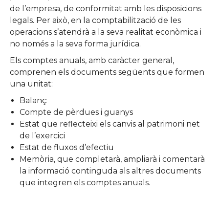
de l’empresa, de conformitat amb les disposicions
legals. Per això, en la comptabilització de les
operacions s’atendrà a la seva realitat econòmica i
no només a la seva forma jurídica.
Els comptes anuals, amb caràcter general,
comprenen els documents següents que formen
una unitat:
Balanç
Compte de pèrdues i guanys
Estat que reflecteixi els canvis al patrimoni net
de l’exercici
Estat de fluxos d’efectiu
Memòria, que completarà, ampliarà i comentarà
la informació continguda als altres documents
que integren els comptes anuals.