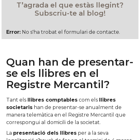
T’agrada el que estàs llegint?
Subscriu-te al blog!
Error:
No s'ha trobat el formulari de contacte.
Quan han de presentar-
se els llibres en el
Registre Mercantil?
Tant els
llibres comptables
com els
llibres
societaris
han de presentar-se anualment de
manera telemàtica en el Registre Mercantil que
correspongui al domicili de la societat.
La
presentació dels llibres
per a la seva