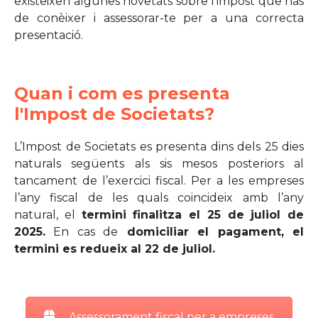
existeixen algunes novetats sobre l’impost que has
de conèixer i assessorar-te per a una correcta
presentació.
Quan i com es presenta
l'Impost de Societats?
L’Impost de Societats es presenta dins dels 25 dies
naturals següents als sis mesos posteriors al
tancament de l’exercici fiscal. Per a les empreses
l’any fiscal de les quals coincideix amb l’any
natural, el
termini finalitza el 25 de juliol de
2025.
En cas de
domiciliar el pagament, el
termini es redueix al 22 de juliol.
Assessorament fiscal per a empreses