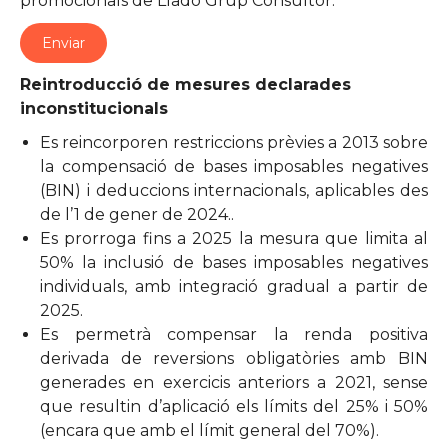
promocionals de Lladó Grup Consultor.
Reintroducció de mesures declarades
inconstitucionals
Es reincorporen restriccions prèvies a 2013 sobre
la compensació de bases imposables negatives
(BIN) i deduccions internacionals, aplicables des
de l’1 de gener de 2024..
Es prorroga fins a 2025 la mesura que limita al
50% la inclusió de bases imposables negatives
individuals, amb integració gradual a partir de
2025.
Es permetrà compensar la renda positiva
derivada de reversions obligatòries amb BIN
generades en exercicis anteriors a 2021, sense
que resultin d’aplicació els límits del 25% i 50%
(encara que amb el límit general del 70%).