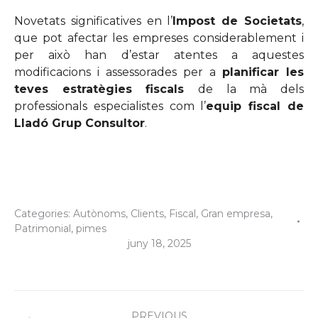
Novetats significatives en l’
Impost de Societats
,
que pot afectar les empreses considerablement i
per això han d’estar atentes a aquestes
modificacions i assessorades per a
planificar les
teves estratègies fiscals
de la mà dels
professionals especialistes com l’
equip fiscal de
Lladó Grup Consultor
.
Categories:
Autònoms
,
Clients
,
Fiscal
,
Gran empresa
,
Patrimonial
,
pimes
juny 18, 2025
Post
PREVIOUS