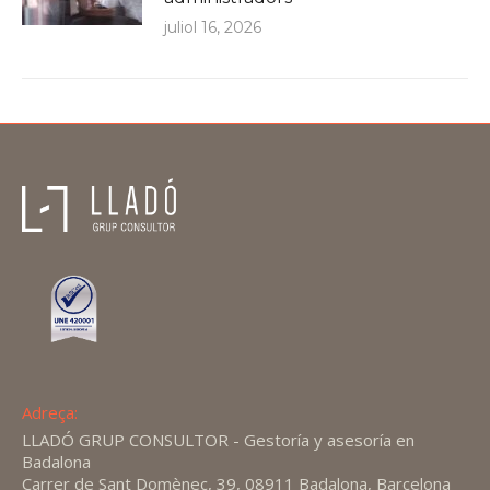
juliol 16, 2026
Adreça:
LLADÓ GRUP CONSULTOR - Gestoría y asesoría en
Badalona
Carrer de Sant Domènec, 39, 08911 Badalona, Barcelona