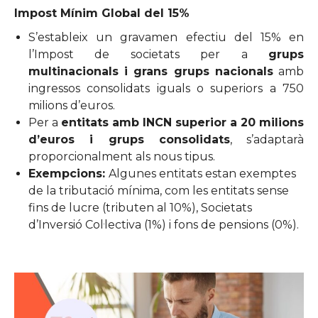
Impost Mínim Global del 15%
S’estableix un gravamen efectiu del 15% en
l’Impost de societats per a
grups
multinacionals i grans grups nacionals
amb
ingressos consolidats iguals o superiors a 750
milions d’euros.
Per a
entitats amb INCN superior a 20 milions
d’euros i grups consolidats
, s’adaptarà
proporcionalment als nous tipus.
Exempcions:
Algunes entitats estan exemptes
de la tributació mínima, com les entitats sense
fins de lucre (tributen al 10%), Societats
d’Inversió Col·lectiva (1%) i fons de pensions (0%).