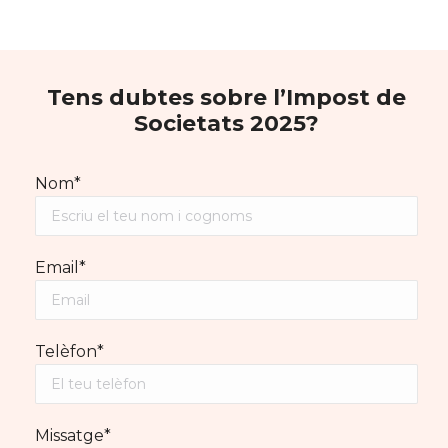
Tens dubtes sobre l’Impost de
Societats 2025?
Nom*
Email*
Telèfon*
Missatge*