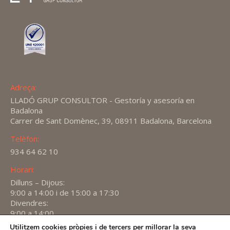
Adreça:
LLADÓ GRUP CONSULTOR - Gestoría y asesoría en
Badalona
Carrer de Sant Domènec, 39, 08911 Badalona, Barcelona
Telèfon:
934 64 62 10
Horari:
Dilluns – Dijous:
9:00 a 14:00 i de 15:00 a 17:30
Divendres:
9:00 a 14:00
Utilitzem cookies pròpies i de tercers per millorar la seva