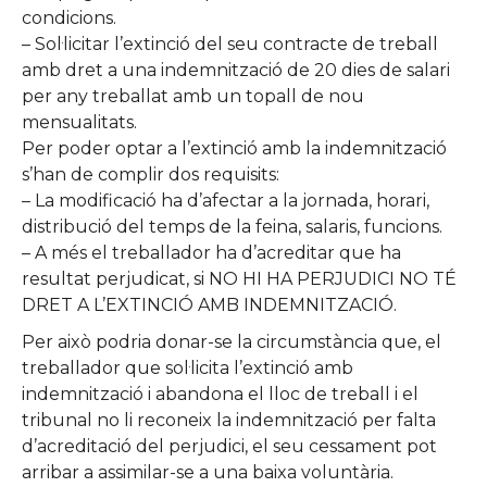
condicions.
– Sol·licitar l’extinció del seu contracte de treball
amb dret a una indemnització de 20 dies de salari
per any treballat amb un topall de nou
mensualitats.
Per poder optar a l’extinció amb la indemnització
s’han de complir dos requisits:
– La modificació ha d’afectar a la jornada, horari,
distribució del temps de la feina, salaris, funcions.
– A més el treballador ha d’acreditar que ha
resultat perjudicat, si NO HI HA PERJUDICI NO TÉ
DRET A L’EXTINCIÓ AMB INDEMNITZACIÓ.
Per això podria donar-se la circumstància que, el
treballador que sol·licita l’extinció amb
indemnització i abandona el lloc de treball i el
tribunal no li reconeix la indemnització per falta
d’acreditació del perjudici, el seu cessament pot
arribar a assimilar-se a una baixa voluntària.