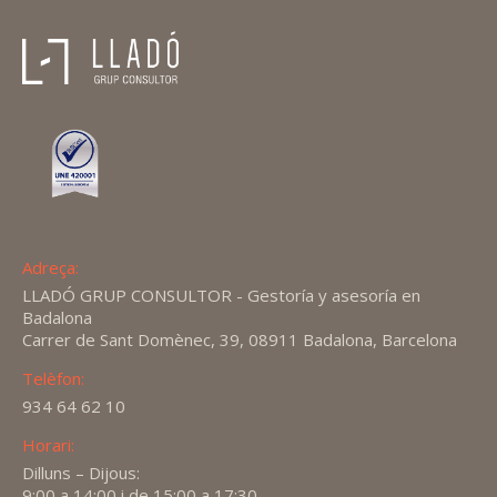
Adreça:
LLADÓ GRUP CONSULTOR - Gestoría y asesoría en
Badalona
Carrer de Sant Domènec, 39, 08911 Badalona, Barcelona
Telèfon:
934 64 62 10
Horari:
Dilluns – Dijous:
9:00 a 14:00 i de 15:00 a 17:30