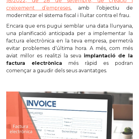
18/2022, de 28 de setembre, de creació i
creixement d’empreses
, amb l’objectiu de
modernitzar el sistema fiscal i lluitar contra el frau.
Encara que ens pugui semblar una data llunyana,
una planificació anticipada per a implementar la
factura electrònica en la teva empresa, permetrà
evitar problemes d’última hora. A més, com més
aviat millor es realitzi la seva
implantació de la
factura electrònica
més ràpid es podran
començar a gaudir dels seus avantatges.