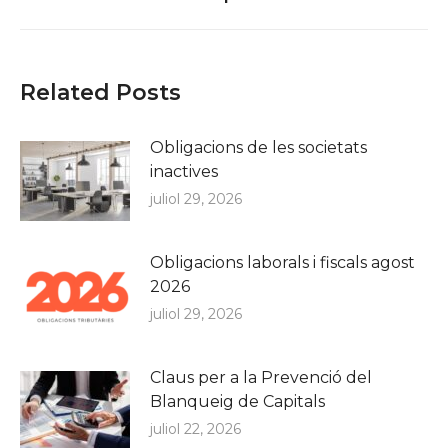
post:
Related Posts
Obligacions de les societats
inactives
juliol 29, 2026
Obligacions laborals i fiscals agost
2026
juliol 29, 2026
Claus per a la Prevenció del
Blanqueig de Capitals
juliol 22, 2026