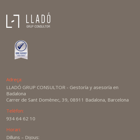
Adreça:
LLADÓ GRUP CONSULTOR - Gestoría y asesoría en
Badalona
Carrer de Sant Domènec, 39, 08911 Badalona, Barcelona
Telèfon:
934 64 62 10
Horari:
Dilluns – Dijous: