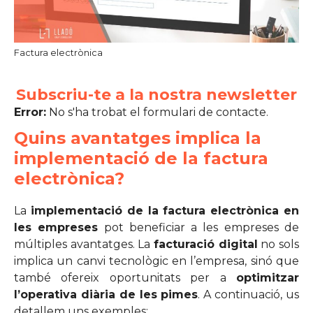
Factura electrònica
Subscriu-te a la nostra newsletter
Error:
No s'ha trobat el formulari de contacte.
Quins avantatges implica la
implementació de la factura
electrònica?
La
implementació de la factura electrònica en
les empreses
pot beneficiar a les empreses de
múltiples avantatges. La
facturació digital
no sols
implica un canvi tecnològic en l’empresa, sinó que
també ofereix oportunitats per a
optimitzar
l’operativa diària de les pimes
. A continuació, us
detallem uns exemples: