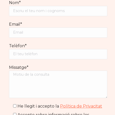
Nom*
Email*
Telèfon*
Missatge*
He llegit i accepto la
Política de Privacitat
Accepto rebre informació sobre les