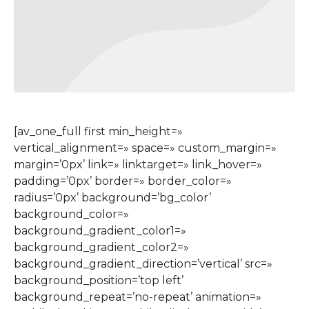
[av_one_full first min_height=»
vertical_alignment=» space=» custom_margin=»
margin=’0px’ link=» linktarget=» link_hover=»
padding=’0px’ border=» border_color=»
radius=’0px’ background=’bg_color’
background_color=»
background_gradient_color1=»
background_gradient_color2=»
background_gradient_direction=’vertical’ src=»
background_position=’top left’
background_repeat=’no-repeat’ animation=»