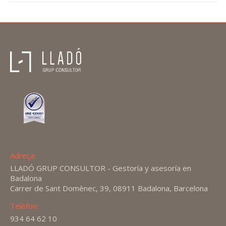
Adreça:
LLADÓ GRUP CONSULTOR - Gestoría y asesoría en
Badalona
Carrer de Sant Domènec, 39, 08911 Badalona, Barcelona
Telèfon:
934 64 62 10