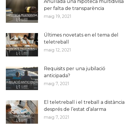
Anul·lada una hipoteca multidivisa
per falta de transparència
maig 19, 2021
Últimes novetats en el tema del
teletreball
maig 12, 2021
Requisits per una jubilació
anticipada?
maig 7, 2021
El teletreball i el treball a distància
després de l’estat d’alarma
maig 7, 2021