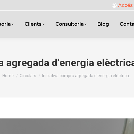
Accés 
oria
Clients
Consultoria
Blog
Cont
a agregada d’energia elèctri
You are here:
Home
Circulars
Iniciativa compra agregada d’energia elèctrica…