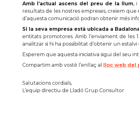
Amb l’actual ascens del preu de la llum
, 
resultats de les nostres empreses, creiem que
d’aquesta comunicació podran obtenir més inf
Si la seva empresa està ubicada a Badalon
entitats promotores. Amb l’enviament de les 12
analitzar si hi ha possibilitat d’obtenir un estalv
Esperem que aquesta iniciativa sigui del seu inte
Compartim amb vostè l’enllaç al
lloc web del 
Salutacions cordials,
L’equip directiu de Lladó Grup Consultor