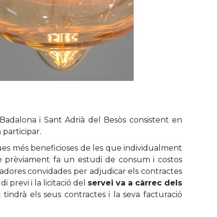
 Badalona i Sant Adrià del Besòs consistent en
participar.
ques més beneficioses de les que individualment
e prèviament fa un estudi de consum i costos
zadores convidades per adjudicar els contractes
previ i la licitació del
servei va a càrrec dels
indrà els seus contractes i la seva facturació