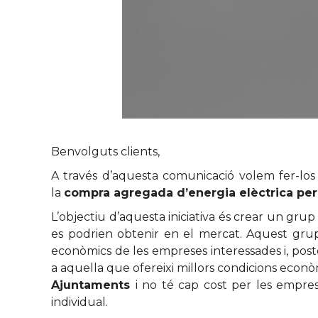
Benvolguts clients,
A través d’aquesta comunicació volem fer-los 
la
compra agregada d’energia elèctrica pe
L’objectiu d’aquesta iniciativa és crear un gr
es podrien obtenir en el mercat. Aquest gru
econòmics de les empreses interessades i, post
a aquella que ofereixi millors condicions econòmi
Ajuntaments
i no té cap cost per les empres
individual.