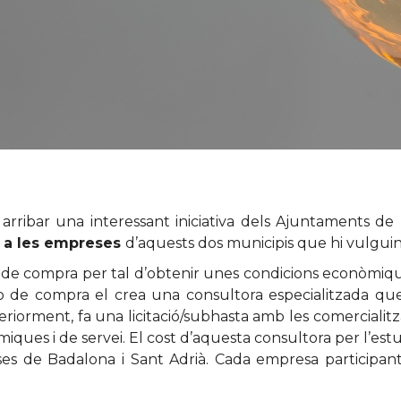
arribar una interessant iniciativa dels Ajuntaments de
r a les empreses
d’aquests dos municipis que hi vulguin 
up de compra per tal d’obtenir unes condicions econòmi
p de compra el crea una consultora especialitzada qu
eriorment, fa una licitació/subhasta amb les comercialit
ques i de servei. El cost d’aquesta consultora per l’estudi 
es de Badalona i Sant Adrià. Cada empresa participant t