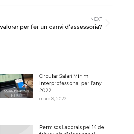
NEXT
valorar per fer un canvi d’assessoria?
Circular Salari Mínim
Interprofessional per l’any
2022
març 8, 2022
Permisos Laborals pel 14 de