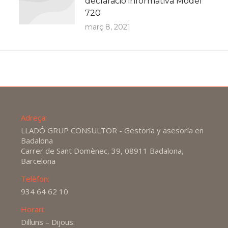
declaració informativa Model
720
març 8, 2021
Adreça:
LLADÓ GRUP CONSULTOR - Gestoría y asesoría en
Badalona
Carrer de Sant Domènec, 39, 08911 Badalona,
Barcelona
Telèfon:
934 64 62 10
Horari:
Dilluns – Dijous: