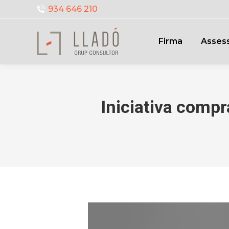
934 646 210
Firma
Assess
Iniciativa compr