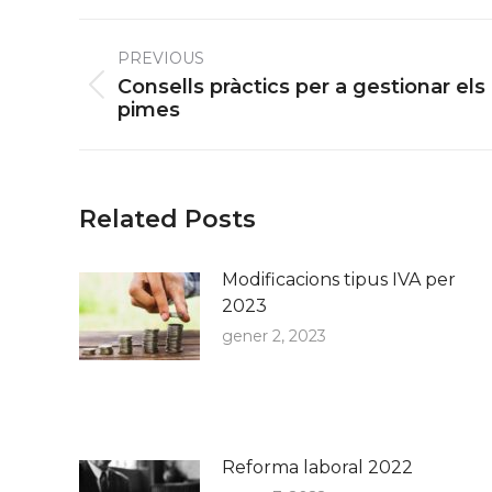
Post
PREVIOUS
navigation
Consells pràctics per a gestionar el
Previous
pimes
post:
Related Posts
Modificacions tipus IVA per
2023
gener 2, 2023
Reforma laboral 2022