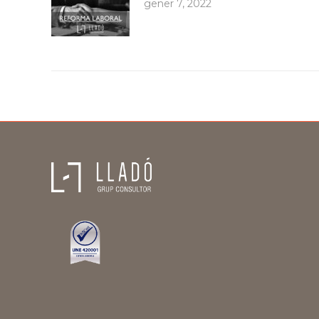
gener 7, 2022