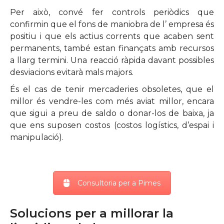
Per això, convé fer controls periòdics que
confirmin que el fons de maniobra de l’ empresa és
positiu i que els actius corrents que acaben sent
permanents, també estan finançats amb recursos
a llarg termini. Una reacció ràpida davant possibles
desviacions evitarà mals majors.
És el cas de tenir mercaderies obsoletes, que el
millor és vendre-les com més aviat millor, encara
que sigui a preu de saldo o donar-los de baixa, ja
que ens suposen costos (costos logístics, d’espai i
manipulació).
Consultoria per a Pimes
Solucions per a millorar la