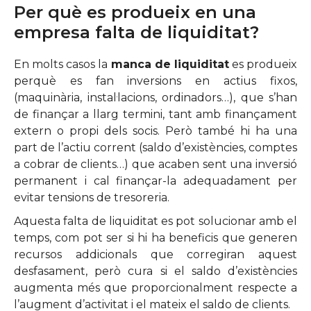
Per què es produeix en una
empresa falta de liquiditat?
En molts casos la
manca de liquiditat
es produeix
perquè es fan inversions en actius fixos,
(maquinària, instal·lacions, ordinadors…), que s’han
de finançar a llarg termini, tant amb finançament
extern o propi dels socis. Però també hi ha una
part de l’actiu corrent (saldo d’existències, comptes
a cobrar de clients…) que acaben sent una inversió
permanent i cal finançar-la adequadament per
evitar tensions de tresoreria.
Aquesta falta de liquiditat es pot solucionar amb el
temps, com pot ser si hi ha beneficis que generen
recursos addicionals que corregiran aquest
desfasament, però cura si el saldo d’existències
augmenta més que proporcionalment respecte a
l’augment d’activitat i el mateix el saldo de clients.