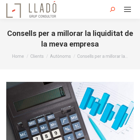
Search:
Consells per a millorar la liquiditat de
la meva empresa
You are here:
Home
Clients
Autònoms
Consells per a millorar la…