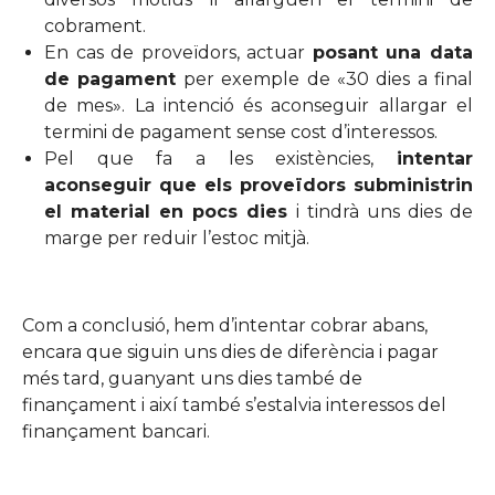
cobrament.
En cas de proveïdors, actuar
posant una data
de pagament
per exemple de «30 dies a final
de mes». La intenció és aconseguir allargar el
termini de pagament sense cost d’interessos.
Pel que fa a les existències,
intentar
aconseguir que els proveïdors subministrin
el material en pocs dies
i tindrà uns dies de
marge per reduir l’estoc mitjà.
Com a conclusió, hem d’intentar cobrar abans,
encara que siguin uns dies de diferència i pagar
més tard, guanyant uns dies també de
finançament i així també s’estalvia interessos del
finançament bancari.