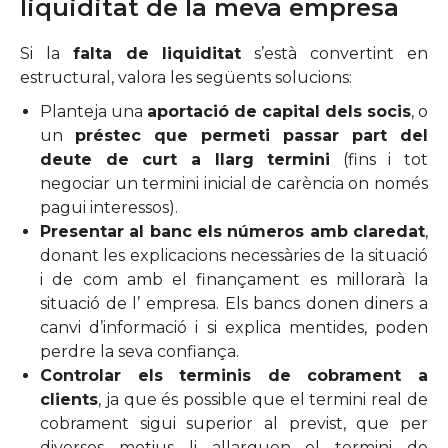
liquiditat de la meva empresa
Si la
falta de liquiditat
s’està convertint en
estructural, valora les següents solucions:
Planteja una
aportació de capital dels socis
, o
un
préstec que permeti passar part del
deute de curt a llarg termini
(fins i tot
negociar un termini inicial de carència on només
pagui interessos).
Presentar al banc els números amb claredat
,
donant les explicacions necessàries de la situació
i de com amb el finançament es millorarà la
situació de l’ empresa. Els bancs donen diners a
canvi d’informació i si explica mentides, poden
perdre la seva confiança.
Controlar els terminis de cobrament a
clients
, ja que és possible que el termini real de
cobrament sigui superior al previst, que per
diversos motius li allarguen el termini de