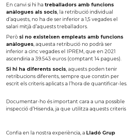
En canvi si hi ha
treballadors amb funcions
anàlogues als socis
, la retribució individual
d’aquests, no ha de ser inferior a 1,5 vegades el
salari mitjà d’aquests treballadors.
Però
si no existeixen empleats amb funcions
anàlogues
, aquesta retribució no podrà ser
inferior a cinc vegades el IPREM, que en 2021
ascendiria a 39.543 euros (comptant 14 pagues).
Si hi ha diferents socis
, aquests poden tenir
retribucions diferents, sempre que constin per
escrit els criteris aplicats a l’hora de quantificar-les.
Documentar-ho és important cara a una possible
inspecció d’Hisenda, ja que utilitza aquests criteris
Confia en la nostra experiència, a
Lladó Grup