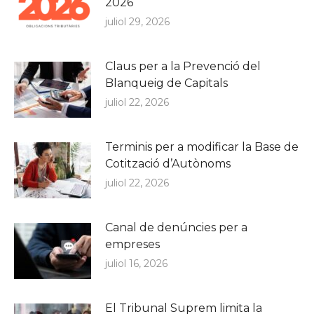
2026
juliol 29, 2026
Claus per a la Prevenció del
Blanqueig de Capitals
juliol 22, 2026
Terminis per a modificar la Base de
Cotització d’Autònoms
juliol 22, 2026
Canal de denúncies per a
empreses
juliol 16, 2026
El Tribunal Suprem limita la