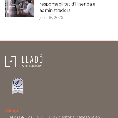
responsabilitat d’Hisenda a
administradors
juliol 16, 2026
Adreça:
LLADÓ GRUP CONSULTOR - Gestoría y asesoría en