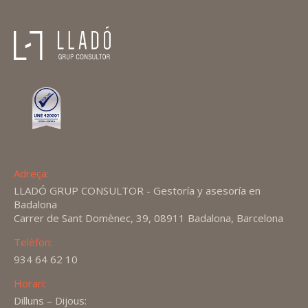
Adreça:
LLADÓ GRUP CONSULTOR - Gestoría y asesoría en
Badalona
Carrer de Sant Domènec, 39, 08911 Badalona, Barcelona
Telèfon:
934 64 62 10
Horari:
Dilluns – Dijous: