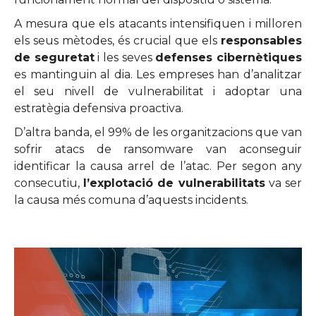
A mesura que els atacants intensifiquen i milloren
els seus mètodes, és crucial que els
responsables
de seguretat
i les seves
defenses cibernètiques
es mantinguin al dia. Les empreses han d’analitzar
el seu nivell de vulnerabilitat i adoptar una
estratègia defensiva proactiva.
D’altra banda, el 99% de les organitzacions que van
sofrir atacs de ransomware van aconseguir
identificar la causa arrel de l’atac. Per segon any
consecutiu,
l’explotació de vulnerabilitats
va ser
la causa més comuna d’aquests incidents.