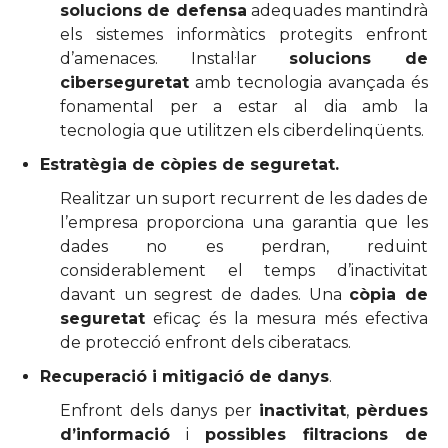
solucions de defensa
adequades mantindrà
els sistemes informàtics protegits enfront
d’amenaces. Instal·lar
solucions de
ciberseguretat
amb tecnologia avançada és
fonamental per a estar al dia amb la
tecnologia que utilitzen els ciberdelinqüents.
Estratègia de còpies de seguretat.
Realitzar un suport recurrent de les dades de
l’empresa proporciona una garantia que les
dades no es perdran, reduint
considerablement el temps d’inactivitat
davant un segrest de dades. Una
còpia de
seguretat
eficaç és la mesura més efectiva
de protecció enfront dels ciberatacs.
Recuperació i mitigació de danys
.
Enfront dels danys per
inactivitat
,
pèrdues
d’informació
i
possibles filtracions de