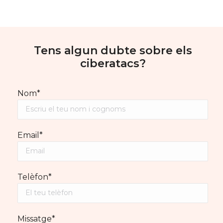
Tens algun dubte sobre els
ciberatacs?
Nom*
Email*
Telèfon*
Missatge*