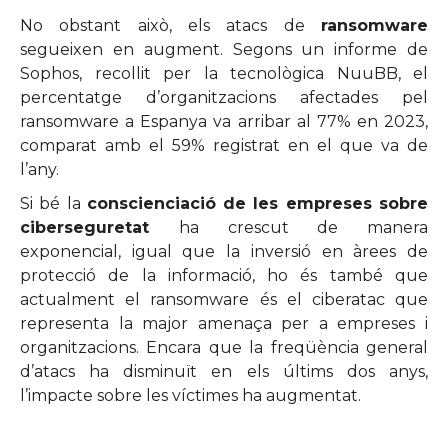
No obstant això, els atacs de
ransomware
segueixen en augment. Segons un informe de
Sophos, recollit per la tecnològica NuuBB, el
percentatge d’organitzacions afectades pel
ransomware a Espanya va arribar al 77% en 2023,
comparat amb el 59% registrat en el que va de
l’any.
Si bé la
conscienciació de les empreses sobre
ciberseguretat
ha crescut de manera
exponencial, igual que la inversió en àrees de
protecció de la informació, ho és també que
actualment el ransomware és el ciberatac que
representa la major amenaça per a empreses i
organitzacions. Encara que la freqüència general
d’atacs ha disminuït en els últims dos anys,
l’impacte sobre les víctimes ha augmentat.