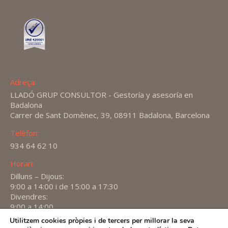
Adreça:
LLADÓ GRUP CONSULTOR - Gestoría y asesoría en
Badalona
Carrer de Sant Domènec, 39, 08911 Badalona, Barcelona
Telèfon:
934 64 62 10
Horari:
Dilluns – Dijous:
9:00 a 14:00 i de 15:00 a 17:30
Divendres:
9:00 a 14:00
Utilitzem cookies pròpies i de tercers per millorar la seva
Find us on: