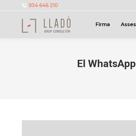
934 646 210
Firma
Asses
El WhatsApp 