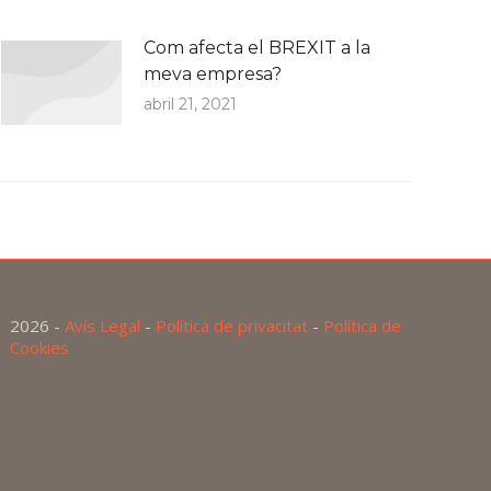
Com afecta el BREXIT a la
meva empresa?
abril 21, 2021
2026 -
Avís Legal
-
Política de privacitat
-
Política de
Cookies