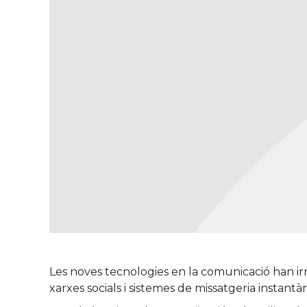
Les noves tecnologies en la comunicació han irr
xarxes socials i sistemes de missatgeria instantà