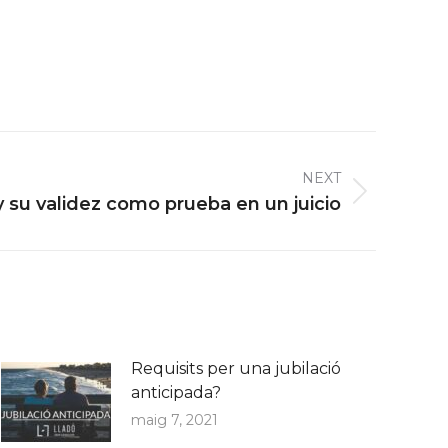
NEXT
 su validez como prueba en un juicio
Requisits per una jubilació
anticipada?
maig 7, 2021