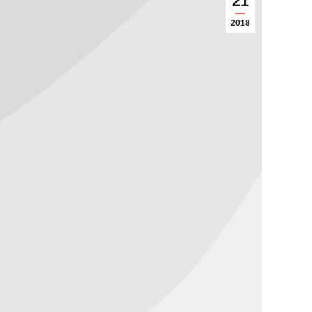
21
2018