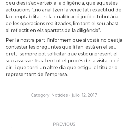
deu dies i s’adverteix a la diligència, que aquestes
actuacions “..no analitzen la veracitat i exactitud de
la comptabilitat, ni la qualificació jurídic-tributària
de les operacions realitzades, limitant el seu abast
al reflectit en els apartats de la diligència”.
Per la nostra part l’informem que si vostè no desitja
contestar les preguntes que li fan, està en el seu
dret, i sempre pot sol·licitar que estigui present el
seu assessor fiscal en tot el procés de la visita, o bé
dir-li que torni un altre dia que estigui el titular o
representant de l’empresa.
Category:
Notícies
juliol 12, 2017
Post
PREVIOUS