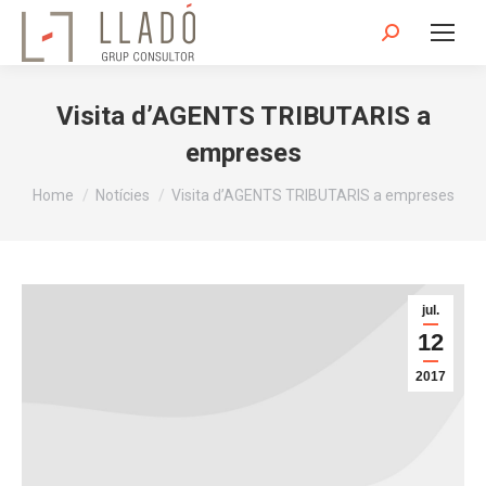
Search:
Visita d’AGENTS TRIBUTARIS a
empreses
You are here:
Home
Notícies
Visita d’AGENTS TRIBUTARIS a empreses
jul.
12
2017