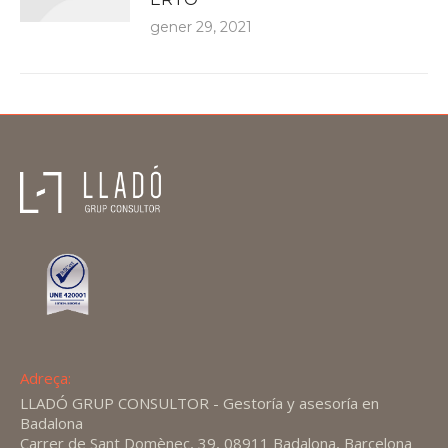
gener 29, 2021
Adreça:
LLADÓ GRUP CONSULTOR - Gestoría y asesoría en
Badalona
Carrer de Sant Domènec, 39, 08911 Badalona, Barcelona