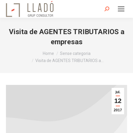
Search:
Visita de AGENTES TRIBUTARIOS a
empresas
You are here:
Home
Sense categoria
Visita de AGENTES TRIBUTARIOS a…
jul.
12
2017