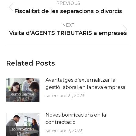
PREVIOUS
navigation
Previous
Fiscalitat de les separacions o divorcis
post:
NEXT
Next
Visita d’AGENTS TRIBUTARIS a empreses
post:
Related Posts
Avantatges d’externalitzar la
gestió laboral en la teva empresa
setembre 21, 2023
Noves bonificacions en la
contractació
setembre 7, 2023