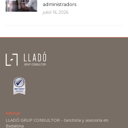
administradors
juliol 16, 2026
Adreça:
LLADÓ GRUP CONSULTOR - Gestoría y asesoría en
Badalona