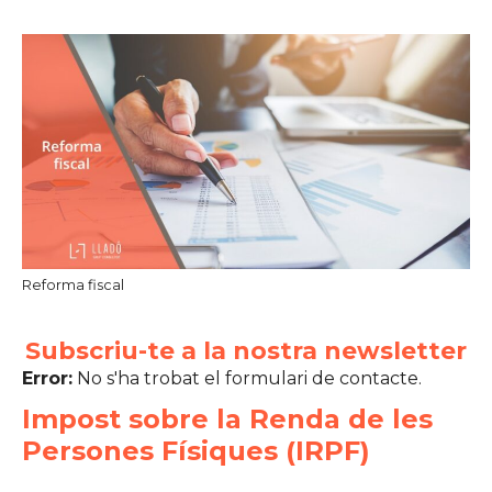
Reforma fiscal
Subscriu-te a la nostra newsletter
Error:
No s'ha trobat el formulari de contacte.
Impost sobre la Renda de les
Persones Físiques (IRPF)