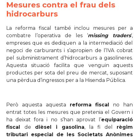
Mesures contra el frau dels
hidrocarburs
La reforma fiscal també inclou mesures per a
combatre l’operativa de les ‘
missing traders
‘,
empreses que es dediquen a la intermediació del
negoci de carburants i s’apropien de l’IVA cobrat
pel subministrament d’hidrocarburs a gasolineres.
Aquesta situació facilita que venguin aquests
productes per sota del preu de mercat, suposant
una pèrdua d’ingressos per a la Hisenda Pública.
Però aquesta aquesta
reforma fiscal
no han
entrat totes les mesures que pretenia el Govern i
ha deixat fora i no s’han aprovat l’
equiparació
fiscal
de
dièsel i gasolina
, la fi del
règim
tributari especial de les Societats Anònimes