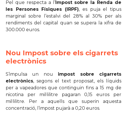
Pel que respecta a l’
Impost sobre la Renda de
les Persones Físiques (IRPF)
, es puja el tipus
marginal sobre l’estalvi del 28% al 30% per als
rendiments del capital quan se supera la xifra de
300.000 euros.
Nou Impost sobre els cigarrets
electrònics
S’impulsa un nou
impost sobre cigarrets
electrònics
, segons el text proposat, els líquids
per a vapeadores que continguin fins a 15 mg de
nicotina per mil·lilitre pagaran 0,15 euros per
mil·lilitre. Per a aquells que superin aquesta
concentració, l’impost pujarà a 0,20 euros.