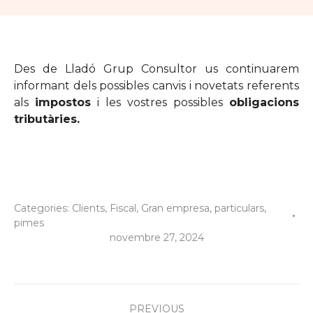
Des de Lladó Grup Consultor us continuarem
informant dels possibles canvis i novetats referents
als
impostos
i les vostres possibles
obligacions
tributàries.
Categories:
Clients
,
Fiscal
,
Gran empresa
,
particulars
,
pimes
novembre 27, 2024
Post
PREVIOUS