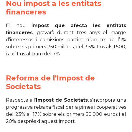
Nou impost a les entitats
financeres
El nou i
mpost que afecta les entitats
financeres
, gravarà durant tres anys el marge
d’interessos i comissions partint d’un fix de l’1%
sobre els primers 750 milions, del 3,5% fins als 1.500,
i així fins al tram del 7%.
Reforma de l'Impost de
Societats
Respecte a l’
Impost de Societats
, s’incorpora una
progressiva rebaixa fiscal per a pimes i cooperatives
del 23% al 17% sobre els primers 50.000 euros i el
20% després d’aquest import.