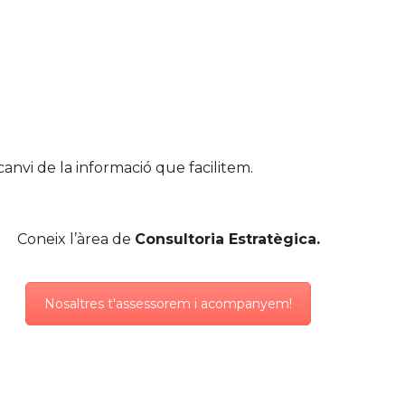
anvi de la informació que facilitem.
Coneix l’àrea de
Consultoria Estratègica.
Nosaltres t'assessorem i acompanyem!