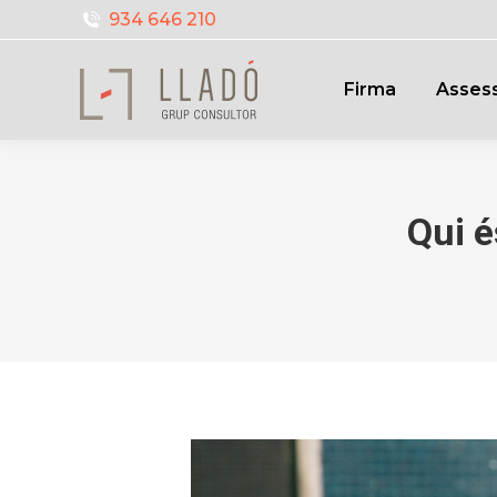
934 646 210
Firma
Assess
Qui é