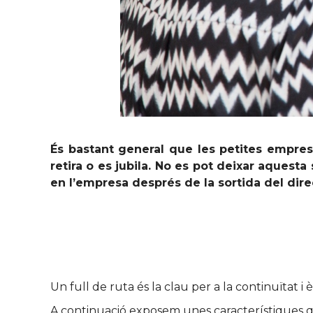
És bastant general que les petites empres
retira o es jubila. No es pot deixar aquesta
en l’empresa després de la sortida del dir
Un full de ruta és la clau per a la continuïtat i
A continuació exposem unes característiques 