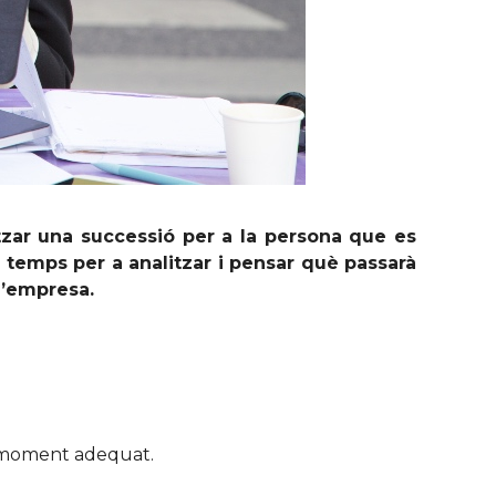
tzar una successió per a la persona que es
un temps per a analitzar i pensar què passarà
l’empresa.
l moment adequat.