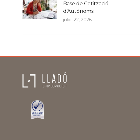
Base de Cotització
d’Autònoms
juliol 22, 2026