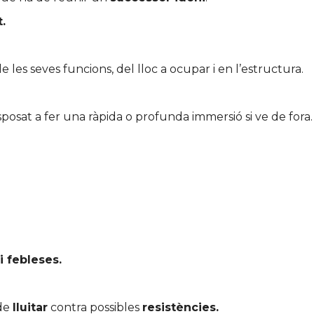
.
 les seves funcions, del lloc a ocupar i en l’estructura.
sposat a fer una ràpida o profunda immersió si ve de fora.
i febleses.
de
lluitar
contra possibles
resistències.