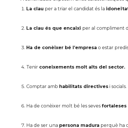
La clau
per a triar el candidat és la
idoneïtat
La clau és que encaixi
per al compliment de
Ha de conèixer bé l’empresa
o estar predi
Tenir
coneixements molt alts del sector.
Comptar amb
habilitats directives
i socials.
Ha de conèixer molt bé les seves
fortaleses 
Ha de ser una
persona madura
perquè ha 