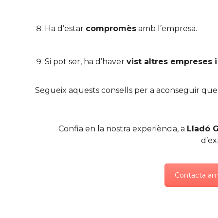
Ha d’estar
compromès
amb l’empresa.
Si pot ser, ha d’haver
vist altres empreses 
Segueix aquests consells per a aconseguir que in
Confia en la nostra experiència, a
Lladó G
d’ex
Contacta amb