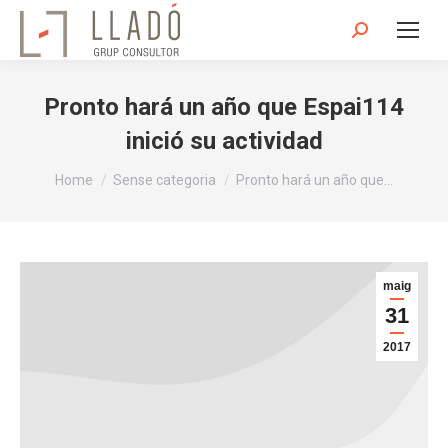
Search:
Pronto hará un año que Espai114
inició su actividad
You are here:
Home
Sense categoria
Pronto hará un año que…
maig
31
2017