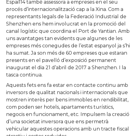
Espai114 també assessora a empreses en el seu
procés d’internacionalització cap a la Xina. Com a
representants legals de la Federació Industrial de
Shenzhen ens hem involucrat en la promoció del
canal logístic que coordina el Port de Yantian. Amb
uns avantatges tan evidents que algunes de les
empreses més conegudes de l’estat espanyol ja s’hi
ha sumat. Ja son més de 60 empreses que estaran
presents en el pavelló d’exposició permanent
inaugurat el dia 21 d’abril de 2017 a Shenzhen. I la
tasca continua.
Aquests fets ens fa estar en contacte continu amb
inversors de qualitat nacionals i internacionals que
mostren interès per bens immobles en rendibilitat,
com poden ser hotels, apartaments turístics,
negocis en funcionament, etc. Impulsem la creació
d’una societat inversora que ens permetrà
vehicular aquestes operacions amb un tracte fiscal