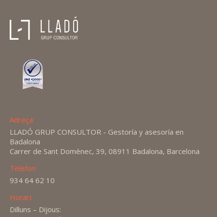
Adreça:
LLADÓ GRUP CONSULTOR - Gestoría y asesoría en
Badalona
Carrer de Sant Domènec, 39, 08911 Badalona, Barcelona
Telèfon:
934 64 62 10
Horari:
Dilluns – Dijous: