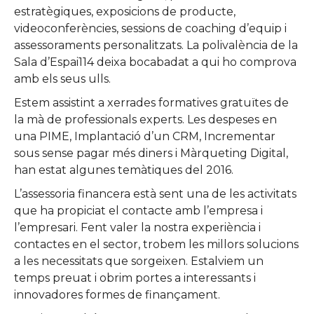
estratègiques, exposicions de producte,
videoconferències, sessions de coaching d’equip i
assessoraments personalitzats. La polivalència de la
Sala d’Espai114 deixa bocabadat a qui ho comprova
amb els seus ulls.
Estem assistint a xerrades formatives gratuïtes de
la mà de professionals experts. Les despeses en
una PIME, Implantació d’un CRM, Incrementar
sous sense pagar més diners i Màrqueting Digital,
han estat algunes temàtiques del 2016.
L’assessoria financera està sent una de les activitats
que ha propiciat el contacte amb l’empresa i
l’empresari. Fent valer la nostra experiència i
contactes en el sector, trobem les millors solucions
a les necessitats que sorgeixen. Estalviem un
temps preuat i obrim portes a interessants i
innovadores formes de finançament.