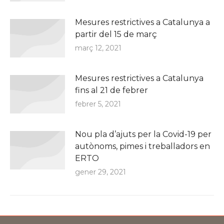
Mesures restrictives a Catalunya a
partir del 15 de març
març 12, 2021
Mesures restrictives a Catalunya
fins al 21 de febrer
febrer 5, 2021
Nou pla d’ajuts per la Covid-19 per
autònoms, pimes i treballadors en
ERTO
gener 29, 2021