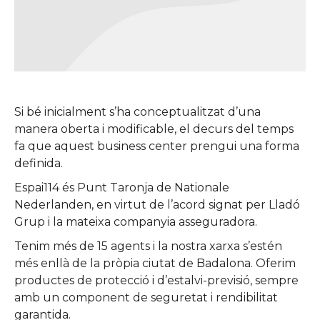
Si bé inicialment s’ha conceptualitzat d’una
manera oberta i modificable, el decurs del temps
fa que aquest business center prengui una forma
definida.
Espai114 és Punt Taronja de Nationale
Nederlanden, en virtut de l’acord signat per Lladó
Grup i la mateixa companyia asseguradora.
Tenim més de 15 agents i la nostra xarxa s’estén
més enllà de la pròpia ciutat de Badalona. Oferim
productes de protecció i d’estalvi-previsió, sempre
amb un component de seguretat i rendibilitat
garantida.