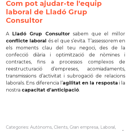
Com pot ajudar-te l'equip
laboral de Lladó Grup
Consultor
A
Lladó Grup Consultor
sabem que el millor
conflicte laboral
és el que s’evita. T’assessorem en
els moments clau del teu negoci, des de la
confecció diària i optimització de nòmines i
contractes, fins a processos complexos de
reestructuració d’empreses, acomiadaments,
transmissions d’activitat i subrogació de relacions
laborals. Ens diferencia l’
agilitat en la resposta
i la
nostra
capacitat d’anticipació
.
Categories:
Autònoms
,
Clients
,
Gran empresa
,
Laboral
,