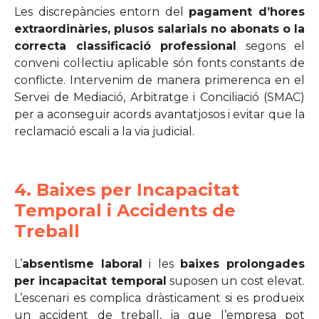
Les discrepàncies entorn del
pagament d’hores
extraordinàries, plusos salarials no abonats o la
correcta classificació professional
segons el
conveni col·lectiu aplicable són fonts constants de
conflicte. Intervenim de manera primerenca en el
Servei de Mediació, Arbitratge i Conciliació (SMAC)
per a aconseguir acords avantatjosos i evitar que la
reclamació escali a la via judicial.
4. Baixes per Incapacitat
Temporal i Accidents de
Treball
L’
absentisme laboral
i les
baixes prolongades
per incapacitat temporal
suposen un cost elevat.
L’escenari es complica dràsticament si es produeix
un accident de treball, ja que l’empresa pot