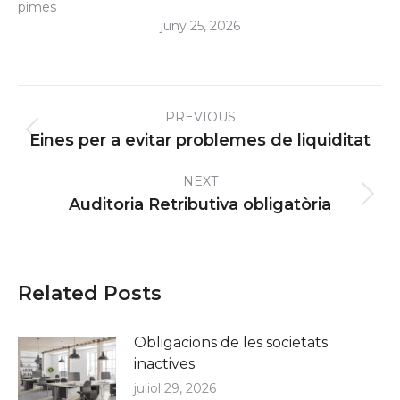
pimes
juny 25, 2026
Post
PREVIOUS
navigation
Previous
Eines per a evitar problemes de liquiditat
post:
NEXT
Next
Auditoria Retributiva obligatòria
post:
Related Posts
Obligacions de les societats
inactives
juliol 29, 2026