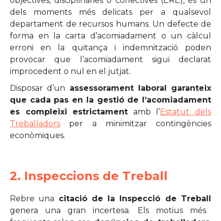
objectives, disciplinàries o col·lectives (ERE), és un
dels moments més delicats per a qualsevol
departament de recursos humans. Un defecte de
forma en la carta d’acomiadament o un càlcul
erroni en la quitança i indemnització poden
provocar que l’acomiadament sigui declarat
improcedent o nul en el jutjat.
Disposar d’un
assessorament laboral garanteix
que cada pas en la gestió de l’acomiadament
es compleixi estrictament
amb l’
Estatut dels
Treballadors
per a minimitzar contingències
econòmiques.
2. Inspeccions de Treball
Rebre una
citació de la Inspecció de Treball
genera una gran incertesa. Els motius més