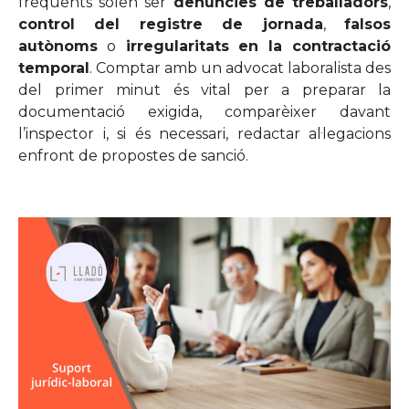
freqüents solen ser
denúncies de treballadors
,
control del registre de jornada
,
falsos
autònoms
o
irregularitats en la contractació
temporal
. Comptar amb un advocat laboralista des
del primer minut és vital per a preparar la
documentació exigida, comparèixer davant
l’inspector i, si és necessari, redactar al·legacions
enfront de propostes de sanció.