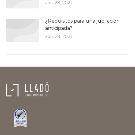
abril 28, 2021
¿Requisitos para una jubilación
anticipada?
abril 28, 2021