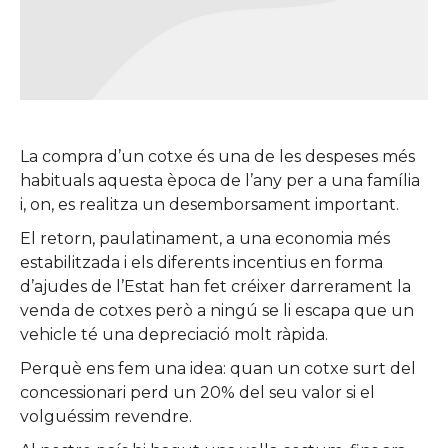
La compra d’un cotxe és una de les despeses més
habituals aquesta època de l’any per a una família
i, on, es realitza un desemborsament important.
El retorn, paulatinament, a una economia més
estabilitzada i els diferents incentius en forma
d’ajudes de l’Estat han fet créixer darrerament la
venda de cotxes però a ningú se li escapa que un
vehicle té una depreciació molt ràpida.
Perquè ens fem una idea: quan un cotxe surt del
concessionari perd un 20% del seu valor si el
volguéssim revendre.