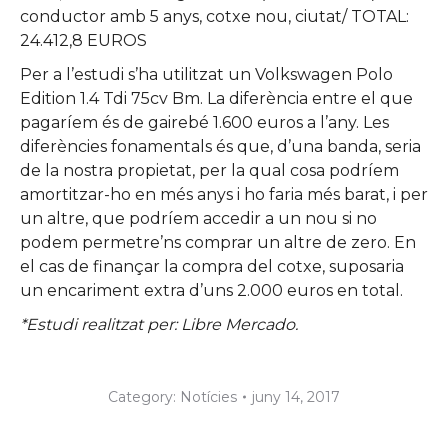
conductor amb 5 anys, cotxe nou, ciutat/ TOTAL:
24.412,8 EUROS
Per a l’estudi s’ha utilitzat un Volkswagen Polo
Edition 1.4 Tdi 75cv Bm. La diferència entre el que
pagaríem és de gairebé 1.600 euros a l’any. Les
diferències fonamentals és que, d’una banda, seria
de la nostra propietat, per la qual cosa podríem
amortitzar-ho en més anys i ho faria més barat, i per
un altre, que podríem accedir a un nou si no
podem permetre’ns comprar un altre de zero. En
el cas de finançar la compra del cotxe, suposaria
un encariment extra d’uns 2.000 euros en total.
*Estudi realitzat per: Libre Mercado.
Category:
Notícies
juny 14, 2017