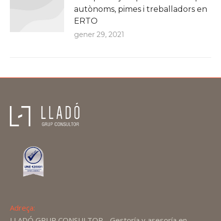
autònoms, pimes i treballadors en
ERTO
gener 29, 2021
Adreça:
LLADÓ GRUP CONSULTOR - Gestoría y asesoría en