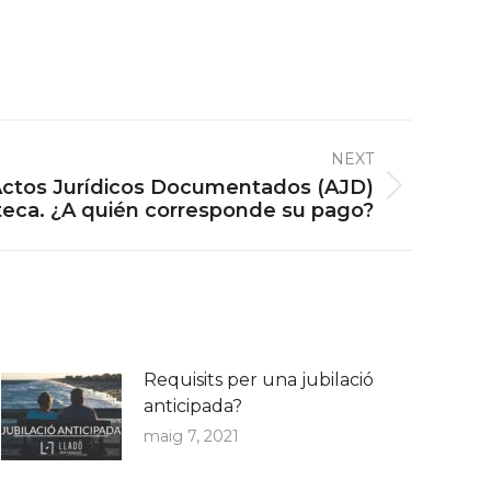
NEXT
Actos Jurídicos Documentados (AJD)
teca. ¿A quién corresponde su pago?
Requisits per una jubilació
anticipada?
maig 7, 2021