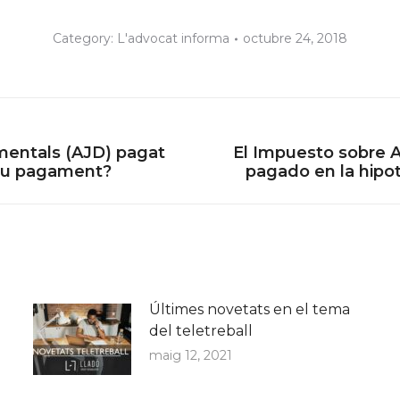
Category:
L'advocat informa
octubre 24, 2018
mentals (AJD) pagat
El Impuesto sobre 
Next
 seu pagament?
pagado en la hipo
post:
Últimes novetats en el tema
del teletreball
maig 12, 2021