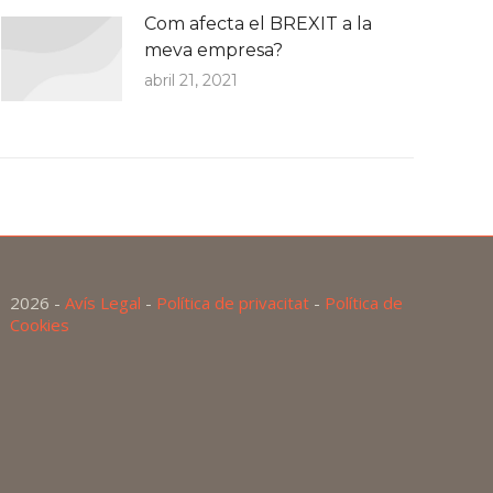
Com afecta el BREXIT a la
meva empresa?
abril 21, 2021
2026 -
Avís Legal
-
Política de privacitat
-
Política de
Cookies