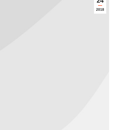
24
2018