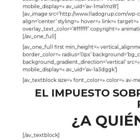
mobile_display=» av_uid=’av-1ma1mz8′]
[av_image src=’http://www.lladogrup.com/wp-c
align=’center’ styling=» hover=» link=» target
overlay_text_color=’#ffffff’ copyright=» anima
[/av_one_full]
[av_one_full first min_height=» vertical_alig
border_color=» radius=’0px’ background=’bg_
background_gradient_direction=’vertical’ src=
mobile_display=» av_uid=’av-1a3dggk’]
[av_textblock size=» font_color=» color=» av-m
EL IMPUESTO SOB
¿A QUIÉ
[/av_textblock]