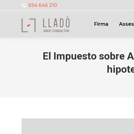
934 646 210
Firma
Asses
El Impuesto sobre 
hipot