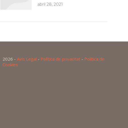
abril 28, 2021
2026 -
Avís Legal
-
Política de privacitat
-
Política de
Cookies