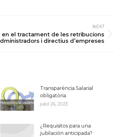
NEXT
ls en el tractament de les retribucions
administradors i directius d’empreses
Transparència Salarial
obligatòria
juliol 26, 2023
¿Requisitos para una
jubilación anticipada?