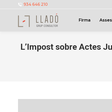
934 646 210
Firma
Asses
L’Impost sobre Actes Ju