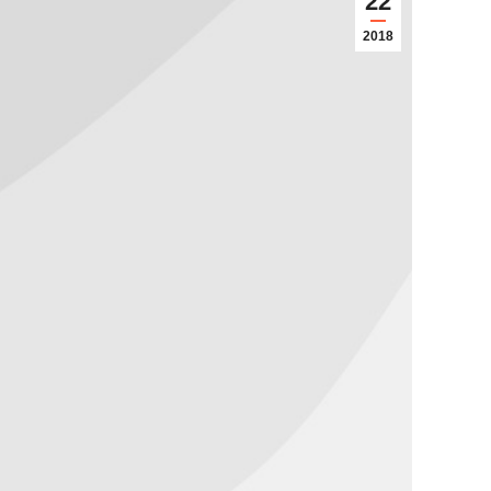
22
2018