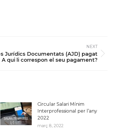
NEXT
es Jurídics Documentats (AJD) pagat
. A qui li correspon el seu pagament?
Circular Salari Mínim
Interprofessional per l’any
2022
març 8, 2022