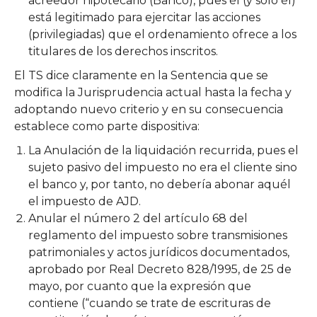
acreedor hipotecario (Banco), pues él (y solo él)
está legitimado para ejercitar las acciones
(privilegiadas) que el ordenamiento ofrece a los
titulares de los derechos inscritos.
El TS dice claramente en la Sentencia que se
modifica la Jurisprudencia actual hasta la fecha y
adoptando nuevo criterio y en su consecuencia
establece como parte dispositiva:
La Anulación de la liquidación recurrida, pues el
sujeto pasivo del impuesto no era el cliente sino
el banco y, por tanto, no debería abonar aquél
el impuesto de AJD.
Anular el número 2 del artículo 68 del
reglamento del impuesto sobre transmisiones
patrimoniales y actos jurídicos documentados,
aprobado por Real Decreto 828/1995, de 25 de
mayo, por cuanto que la expresión que
contiene (“cuando se trate de escrituras de