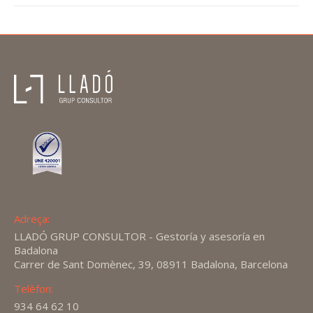
Adreça:
LLADÓ GRUP CONSULTOR - Gestoría y asesoría en
Badalona
Carrer de Sant Domènec, 39, 08911 Badalona, Barcelona
Telèfon:
934 64 62 10