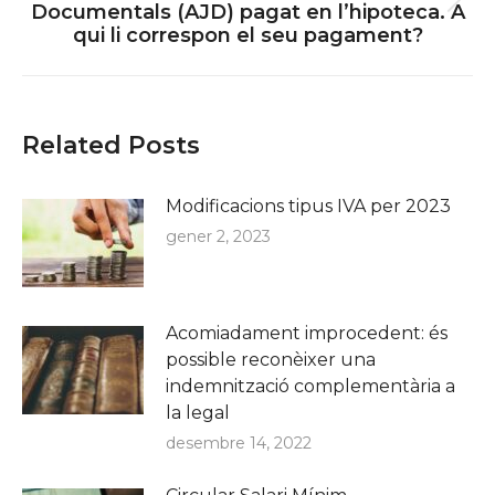
Next
Documentals (AJD) pagat en l’hipoteca. A
qui li correspon el seu pagament?
post:
Related Posts
Modificacions tipus IVA per 2023
gener 2, 2023
Acomiadament improcedent: és
possible reconèixer una
indemnització complementària a
la legal
desembre 14, 2022