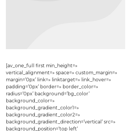
[av_one_full first min_height=»
vertical_alignment=» space=» custom_margin=»
margin=’0px’ link=» linktarget=» link_hover=»
padding=’0px’ border=» border_color=»
radius=’0px’ background=’bg_color’
background_color=»
background_gradient_color1=»
background_gradient_color2=»
background_gradient_direction=’vertical’ src=»
background_position=’top left’