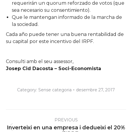
requerirán un quorum reforzado de votos (que
sea necesario su consentimiento).
Que le mantengan informado de la marcha de
la sociedad.
Cada año puede tener una buena rentabilidad de
su capital por este incentivo del IRPF.
Consulti amb el seu assessor,
Josep Cid Dacosta – Soci-Economista
Category:
Sense categoria
desembre 27, 2017
Post
PREVIOUS
navigation
Inverteixi en una empresa i dedueixi el 20%
Previous