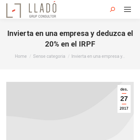
Search:
Invierta en una empresa y deduzca el
20% en el IRPF
You are here:
Home
Sense categoria
Invierta en una empresa y…
des.
27
2017