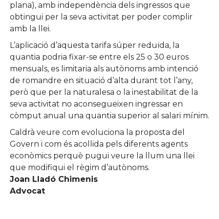
plana), amb independència dels ingressos que
obtingui per la seva activitat per poder complir
amb la llei.
L’aplicació d’aquesta tarifa súper reduïda, la
quantia podria fixar-se entre els 25 o 30 euros
mensuals, es limitaria als autònoms amb intenció
de romandre en situació d’alta durant tot l’any,
però que per la naturalesa o la inestabilitat de la
seva activitat no aconsegueixen ingressar en
còmput anual una quantia superior al salari mínim.
Caldrà veure com evoluciona la proposta del
Govern i com és acollida pels diferents agents
econòmics perquè pugui veure la llum una llei
que modifiqui el règim d’autònoms.
Joan Lladó Chimenis
Advocat