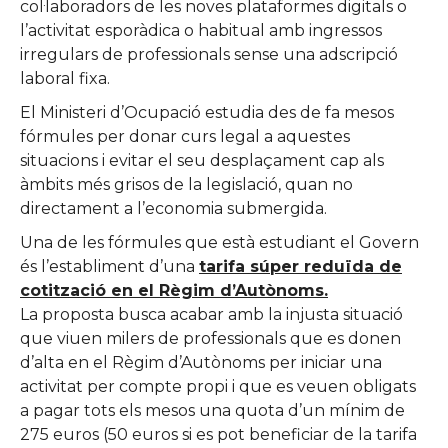
col·laboradors de les noves plataformes digitals o
l’activitat esporàdica o habitual amb ingressos
irregulars de professionals sense una adscripció
laboral fixa.
El Ministeri d’Ocupació estudia des de fa mesos
fórmules per donar curs legal a aquestes
situacions i evitar el seu desplaçament cap als
àmbits més grisos de la legislació, quan no
directament a l’economia submergida.
Una de les fórmules que està estudiant el Govern
és l’establiment d’una
tarifa súper reduïda de
cotització en el Règim d’Autònoms.
La proposta busca acabar amb la injusta situació
que viuen milers de professionals que es donen
d’alta en el Règim d’Autònoms per iniciar una
activitat per compte propi i que es veuen obligats
a pagar tots els mesos una quota d’un mínim de
275 euros (50 euros si es pot beneficiar de la tarifa