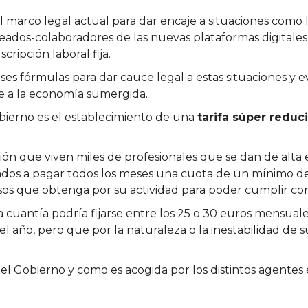
l marco legal actual para dar encaje a situaciones como la
eados-colaboradores de las nuevas plataformas digitales 
cripción laboral fija.
es fórmulas para dar cauce legal a estas situaciones y e
te a la economía sumergida.
bierno es el establecimiento de una
tarifa súper reduc
ción que viven miles de profesionales que se dan de alt
ados a pagar todos los meses una cuota de un mínimo de
esos que obtenga por su actividad para poder cumplir con 
a cuantía podría fijarse entre los 25 o 30 euros mensuale
l año, pero que por la naturaleza o la inestabilidad de
l Gobierno y como es acogida por los distintos agentes