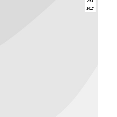
20
2017