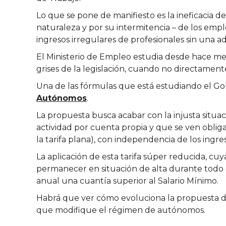
Lo que se pone de manifiesto es la ineficacia de
naturaleza y por su intermitencia – de los empl
ingresos irregulares de profesionales sin una ads
El Ministerio de Empleo estudia desde hace mes
grises de la legislación, cuando no directamen
Una de las fórmulas que está estudiando el Go
Autónomos
.
La propuesta busca acabar con la injusta situa
actividad por cuenta propia y que se ven oblig
la tarifa plana), con independencia de los ingr
La aplicación de esta tarifa súper reducida, cuy
permanecer en situación de alta durante todo e
anual una cuantía superior al Salario Mínimo.
Habrá que ver cómo evoluciona la propuesta de
que modifique el régimen de autónomos.