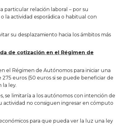
 particular relación laboral – por su
o la actividad esporádica o habitual con
vitar su desplazamiento hacia los ámbitos más
ida de cotización en el Régimen de
a en el Régimen de Autónomos para iniciar una
 275 euros (50 euros si se puede beneficiar de
la ley.
s, se limitaría a los autónomos con intención de
 su actividad no consiguen ingresar en cómputo
 económicos para que pueda ver la luz una ley