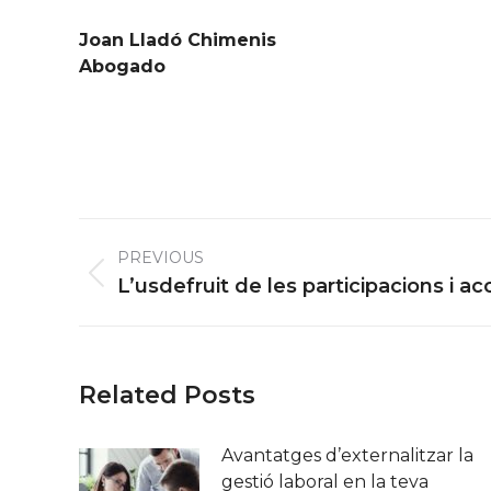
Joan Lladó Chimenis
Abogado
Post
PREVIOUS
navigation
Previous
L’usdefruit de les participacions i a
post:
Related Posts
Avantatges d’externalitzar la
gestió laboral en la teva