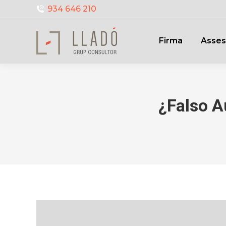
934 646 210
Firma
Asses
¿Falso A