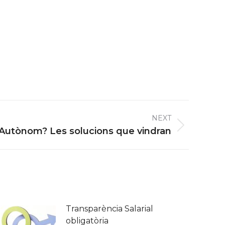
NEXT
 Autònom? Les solucions que vindran
Transparència Salarial
obligatòria