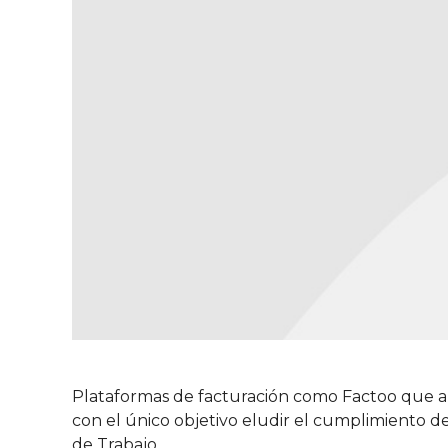
Plataformas de facturación como Factoo que am
con el único objetivo eludir el cumplimiento de
de Trabajo.