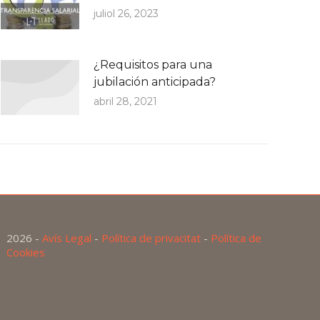
juliol 26, 2023
¿Requisitos para una
jubilación anticipada?
abril 28, 2021
2026 -
Avís Legal
-
Política de privacitat
-
Política de
Cookies