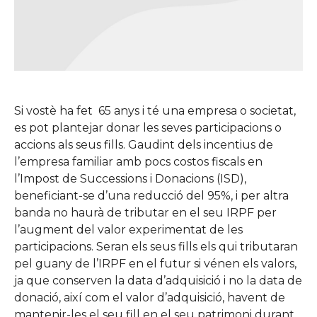
Si vostè ha fet 65 anys i té una empresa o societat,
es pot plantejar donar les seves participacions o
accions als seus fills. Gaudint dels incentius de
l’empresa familiar amb pocs costos fiscals en
l’Impost de Successions i Donacions (ISD),
beneficiant-se d’una reducció del 95%, i per altra
banda no haurà de tributar en el seu IRPF per
l’augment del valor experimentat de les
participacions. Seran els seus fills els qui tributaran
pel guany de l’IRPF en el futur si vénen els valors,
ja que conserven la data d’adquisició i no la data de
donació, així com el valor d’adquisició, havent de
mantenir-les el seu fill en el seu patrimoni durant