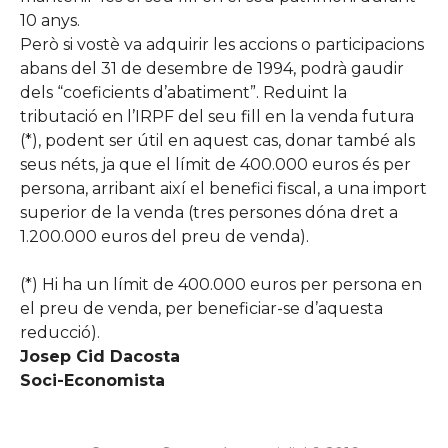
10 anys.
Però si vostè va adquirir les accions o participacions
abans del 31 de desembre de 1994, podrà gaudir
dels “coeficients d’abatiment”. Reduint la
tributació en l’IRPF del seu fill en la venda futura
(*), podent ser útil en aquest cas, donar també als
seus néts, ja que el límit de 400.000 euros és per
persona, arribant així el benefici fiscal, a una import
superior de la venda (tres persones dóna dret a
1.200.000 euros del preu de venda).
(*) Hi ha un límit de 400.000 euros per persona en
el preu de venda, per beneficiar-se d’aquesta
reducció).
Josep Cid Dacosta
Soci-Economista