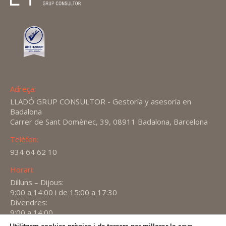
Adreça:
LLADÓ GRUP CONSULTOR - Gestoría y asesoría en
Badalona
Carrer de Sant Domènec, 39, 08911 Badalona, Barcelona
Telèfon:
934 64 62 10
Horari:
Dilluns – Dijous:
9:00 a 14:00 i de 15:00 a 17:30
Divendres:
9:00 a 14:00