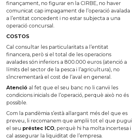
finançament, no figurar en la CIRBE, no haver
comunicat cap impagament de l’operació avalada
a l’entitat concedent i no estar subjecta a una
operació concursal.
COSTOS
Cal consultar les particularitats a l’entitat
financera, però si el total de les operacions
avalades són inferiors a 800.000 euros (atenció a
límits del sector de la pesca i l’agricultura), no
s’incrementarà el cost de l’aval en general.
Atenció
al fet que el seu banc no li canviï les
condicions inicials de l’operació, perquè això no és
possible.
Com la pandèmia s’està allargant més del que es
preveu, li recomanem que ampliï tot el que pugui
el seu
préstec ICO
, perquè hi ha molta incertesa i
cal assegurar la liquiditat de l’empresa.