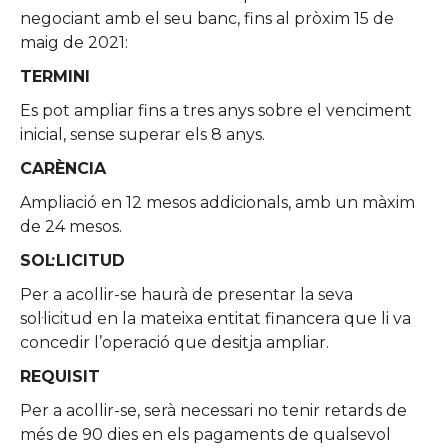
negociant amb el seu banc, fins al pròxim 15 de
maig de 2021:
TERMINI
Es pot ampliar fins a tres anys sobre el venciment
inicial, sense superar els 8 anys.
CARÈNCIA
Ampliació en 12 mesos addicionals, amb un màxim
de 24 mesos.
SOL·LICITUD
Per a acollir-se haurà de presentar la seva
sol·licitud en la mateixa entitat financera que li va
concedir l’operació que desitja ampliar.
REQUISIT
Per a acollir-se, serà necessari no tenir retards de
més de 90 dies en els pagaments de qualsevol