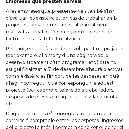
Empreses que presten serveis
A les empreses que presten serveis també s’han
d’avaluar les existències, en cas de treballar amb
projectes tancats que han estat parcialment
realitzats al final de l’exercici, però no es poden
facturar fins a la total finalització.
Per tant, en cas d’estar desenvolupant un projecte
(per exemple, el disseny d’una pàgina web, el
desenvolupament d’un programari etc.) que no
estigui finalitzat a 31 de desembre, s’haurà d’activar
com a existències l’import de les despeses en què
s’hagi incorregut i que corresponguin a aquest
projecte (per exemple, salaris dels treballadors,
despeses de proves o maquetes, desplaçaments
etc.).
D’aquesta manera s’aconseguirà una correcta
correlació comptable entre les despeses i ingressos
del projecte i a més li permetrà conèixer el benefici