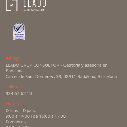
Adreça:
LLADÓ GRUP CONSULTOR - Gestoría y asesoría en
Badalona
Carrer de Sant Domènec, 39, 08911 Badalona, Barcelona
Telèfon:
934 64 62 10
Horari:
Dilluns – Dijous:
9:00 a 14:00 i de 15:00 a 17:30
Divendres: