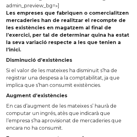
admin_preview_bg=»]
Les empreses que fabriquen o comercialitzen
mercaderies han de realitzar el recompte de
les existències en magatzem al final de
l’exercici, per tal de determinar quina ha estat
la seva variació respecte a les que tenien a
l’inici.
Disminució d’existències
Si el valor de les mateixes ha disminuït s’ha de
registrar una despesa a la comptabilitat, ja que
implica que s’han consumit existències.
Augment d’existències
En cas d’augment de les mateixes s’ haurà de
computar un ingrés, atès que indicarà que
l’empresa s’ha aprovisionat de mercaderies que
encara no ha consumit.