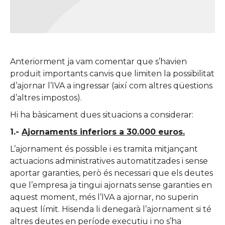
Anteriorment ja vam comentar que s’havien
produït importants canvis que limiten la possibilitat
d’ajornar l’IVA a ingressar (així com altres qüestions
d’altres impostos).
Hi ha bàsicament dues situacions a considerar:
1.-
Ajornaments inferiors a 30.000 euros.
L’ajornament és possible i es tramita mitjançant
actuacions administratives automatitzades i sense
aportar garanties, però és necessari que els deutes
que l’empresa ja tingui ajornats sense garanties en
aquest moment, més l’IVA a ajornar, no superin
aquest límit. Hisenda li denegarà l’ajornament si té
altres deutes en període executiu i no s’ha