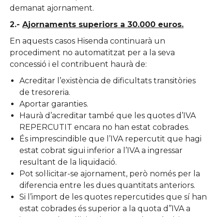
demanat ajornament.
2.-
Ajornaments superiors a 30.000 euros.
En aquests casos Hisenda continuarà un
procediment no automatitzat per a la seva
concessió i el contribuent haurà de:
Acreditar l’existència de dificultats transitòries
de tresoreria.
Aportar garanties.
Haurà d’acreditar també que les quotes d’IVA
REPERCUTIT encara no han estat cobrades.
És imprescindible que l’IVA repercutit que hagi
estat cobrat sigui inferior a l’IVA a ingressar
resultant de la liquidació.
Pot sol·licitar-se ajornament, però només per la
diferencia entre les dues quantitats anteriors.
Si l’import de les quotes repercutides que sí han
estat cobrades és superior a la quota d’’IVA a