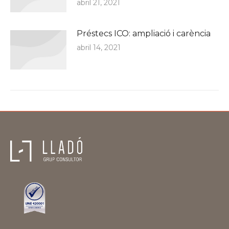
abril 21, 2021
Préstecs ICO: ampliació i carència
abril 14, 2021