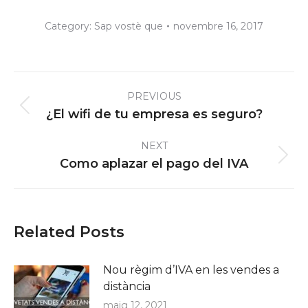
Category:
Sap vostè que
novembre 16, 2017
Post
PREVIOUS
navigation
Previous
¿El wifi de tu empresa es seguro?
post:
NEXT
Next
Como aplazar el pago del IVA
post:
Related Posts
Nou règim d’IVA en les vendes a
distància
maig 12, 2021