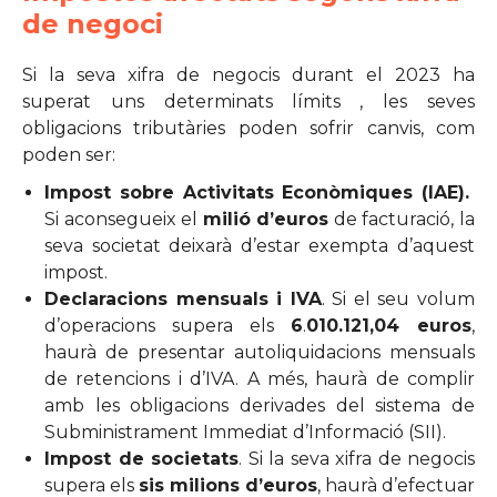
de negoci
Si la seva xifra de negocis durant el 2023 ha
superat uns determinats límits , les seves
obligacions tributàries poden sofrir canvis, com
poden ser:
Impost sobre Activitats Econòmiques (IAE).
Si aconsegueix el
milió d’euros
de facturació, la
seva societat deixarà d’estar exempta d’aquest
impost.
Declaracions mensuals i IVA
. Si el seu volum
d’operacions supera els
6
.
010.121,04 euros
,
haurà de presentar autoliquidacions mensuals
de retencions i d’IVA. A més, haurà de complir
amb les obligacions derivades del sistema de
Subministrament Immediat d’Informació (SII).
Impost de societats
. Si la seva xifra de negocis
supera els
sis milions d’euros
, haurà d’efectuar