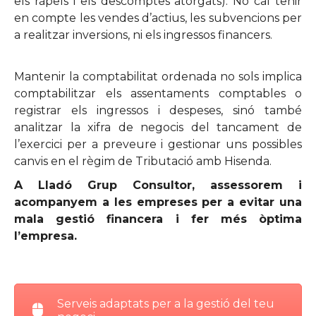
els ràpels i els descomptes atorgats). No cal tenir
en compte les vendes d’actius, les subvencions per
a realitzar inversions, ni els ingressos financers.
Mantenir la comptabilitat ordenada no sols implica
comptabilitzar els assentaments comptables o
registrar els ingressos i despeses, sinó també
analitzar la xifra de negocis del tancament de
l’exercici per a preveure i gestionar uns possibles
canvis en el règim de Tributació amb Hisenda.
A Lladó Grup Consultor, assessorem i
acompanyem a les empreses per a evitar una
mala gestió financera i fer més òptima
l’empresa.
Serveis adaptats per a la gestió del teu