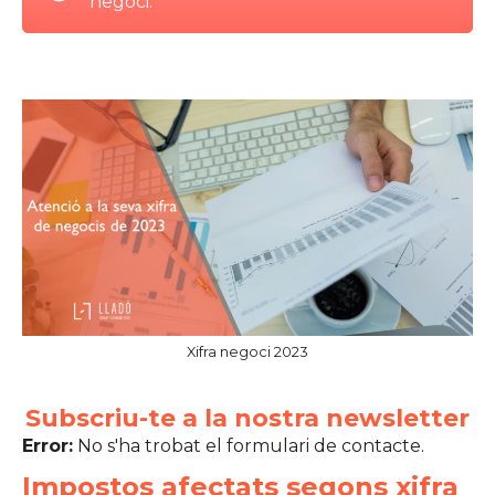
negoci.
Xifra negoci 2023
Subscriu-te a la nostra newsletter
Error:
No s'ha trobat el formulari de contacte.
Impostos afectats segons xifra