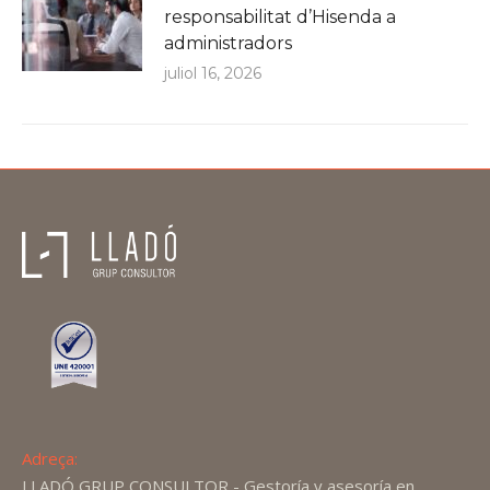
responsabilitat d’Hisenda a
administradors
juliol 16, 2026
Adreça:
LLADÓ GRUP CONSULTOR - Gestoría y asesoría en