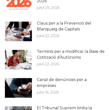
2026
juliol 29, 2026
Claus per a la Prevenció del
Blanqueig de Capitals
juliol 22, 2026
Terminis per a modificar la Base de
Cotització d’Autònoms
juliol 22, 2026
Canal de denúncies per a
empreses
juliol 16, 2026
El Tribunal Suprem limita la