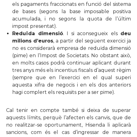
els pagaments fraccionats en funció del sistema
de bases (segons la base imposable positiva
acumulada, i no segons la quota de l’últim
impost presentat).
Reduïda dimensió
. I si aconsegueix els
deu
milions d’euros
, a partir del següent exercici ja
no es considerarà empresa de reduïda dimensió
(pime) en l’Impost de Societats. No obstant això,
en molts casos podrà continuar aplicant durant
tres anys més els incentius fiscals d’aquest règim
(sempre que en l’exercici en el qual superi
aquesta xifra de negocis i en els dos anteriors
hagi complert els requisits per a ser pime).
Cal tenir en compte també si deixa de superar
aquests límits, perquè l’afecten els canvis, que de
no realitzar-se oportunament, Hisenda li aplicarà
sancions, com és el cas d’ingressar de manera