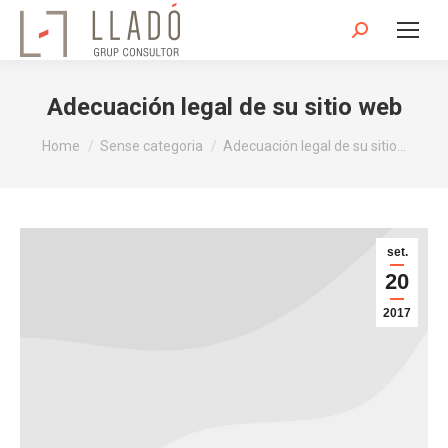
Search:
Adecuación legal de su sitio web
You are here:
Home
Sense categoria
Adecuación legal de su sitio…
set.
20
2017