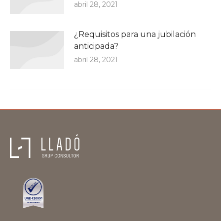
abril 28, 2021
¿Requisitos para una jubilación
anticipada?
abril 28, 2021